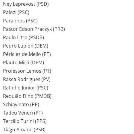
Ney Leprevost (PSD)
Palozi (PSC)
Paranhos (PSC)
Pastor Edson Praczyk (PRB)
Paulo Litro (PSDB)
Pedro Lupion (DEM)
Péricles de Mello (PT)
Plauto Miró (DEM)
Professor Lemos (PT)
Rasca Rodrigues (PV)
Ratinho Junior (PSC)
Requião Filho (PMDB)
Schiavinato (PP)
Tadeu Veneri (PT)
Tercílio Turini (PPS)
Tiago Amaral (PSB)