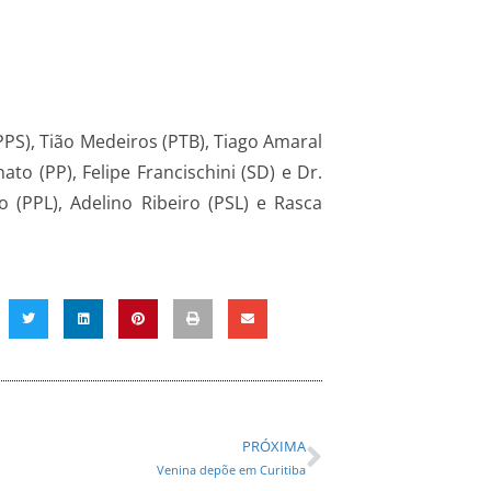
PPS), Tião Medeiros (PTB), Tiago Amaral
ato (PP), Felipe Francischini (SD) e Dr.
 (PPL), Adelino Ribeiro (PSL) e Rasca
PRÓXIMA
Venina depõe em Curitiba