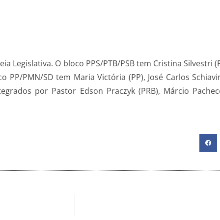
 Legislativa. O bloco PPS/PTB/PSB tem Cristina Silvestri (
loco PP/PMN/SD tem Maria Victória (PP), José Carlos Schiavin
ntegrados por Pastor Edson Praczyk (PRB), Márcio Pacheco