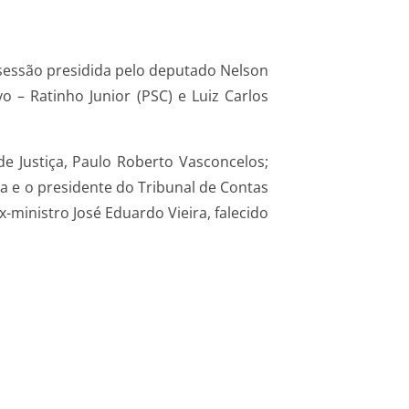
sessão presidida pelo deputado Nelson
o – Ratinho Junior (PSC) e Luiz Carlos
e Justiça, Paulo Roberto Vasconcelos;
ba e o presidente do Tribunal de Contas
-ministro José Eduardo Vieira, falecido