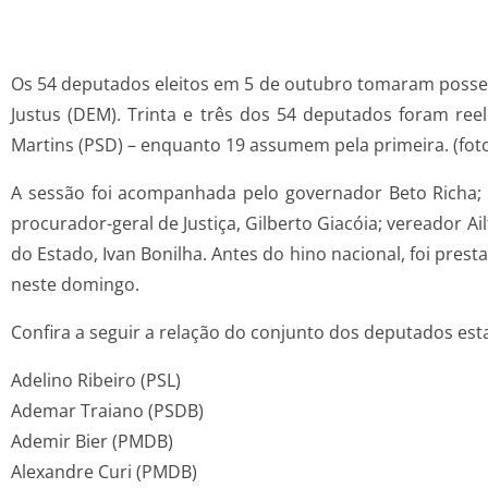
Os 54 deputados eleitos em 5 de outubro tomaram posse 
Justus (DEM). Trinta e três dos 54 deputados foram reel
Martins (PSD) – enquanto 19 assumem pela primeira. (fot
A sessão foi acompanhada pelo governador Beto Richa; v
procurador-geral de Justiça, Gilberto Giacóia; vereador A
do Estado, Ivan Bonilha. Antes do hino nacional, foi pres
neste domingo.
Confira a seguir a relação do conjunto dos deputados e
Adelino Ribeiro (PSL)
Ademar Traiano (PSDB)
Ademir Bier (PMDB)
Alexandre Curi (PMDB)