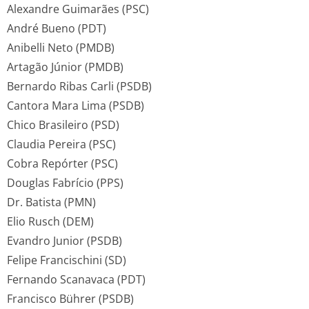
Alexandre Guimarães (PSC)
André Bueno (PDT)
Anibelli Neto (PMDB)
Artagão Júnior (PMDB)
Bernardo Ribas Carli (PSDB)
Cantora Mara Lima (PSDB)
Chico Brasileiro (PSD)
Claudia Pereira (PSC)
Cobra Repórter (PSC)
Douglas Fabrício (PPS)
Dr. Batista (PMN)
Elio Rusch (DEM)
Evandro Junior (PSDB)
Felipe Francischini (SD)
Fernando Scanavaca (PDT)
Francisco Bührer (PSDB)