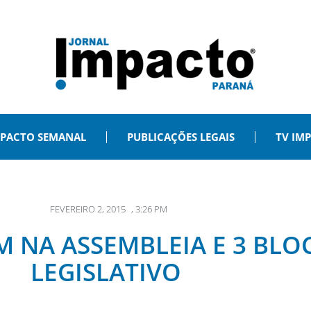
PACTO SEMANAL
PUBLICAÇÕES LEGAIS
TV IM
FEVEREIRO 2, 2015
,
3:26 PM
M NA ASSEMBLEIA E 3 BL
LEGISLATIVO