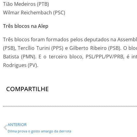
Tião Medeiros (PTB)
Wilmar Reichembach (PSC)
Três blocos na Alep
Três blocos foram formados pelos deputados na Assembleia
(PSB), Tercílio Turini (PPS) e Gilberto Ribeiro (PSB). O b
Batista (PMN). E o terceiro bloco, PSL/PPL/PV/PRB, é i
Rodrigues (PV).
COMPARTILHE
ANTERIOR
Dilma prova o gosto amargo da derrota