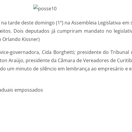
na tarde deste domingo (1º) na Assembleia Legislativa em 
eitos. Dois deputados já cumpriram mandato no legislativ
o Orlando Kissner)
ice-governadora, Cida Borghetti; presidente do Tribunal d
ilton Araújo, presidente da Câmara de Vereadores de Curiti
tado um minuto de silêncio em lembrança ao empresário e ex
staduais empossados