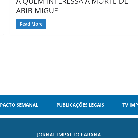
A QUEM INTERESSA A MORTE DE
ABIB MIGUEL
Read More
PACTO SEMANAL
PUBLICAÇÕES LEGAIS
TV IM
JORNAL IMPACTO PARANÁ