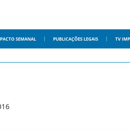
PACTO SEMANAL
PUBLICAÇÕES LEGAIS
TV IM
016