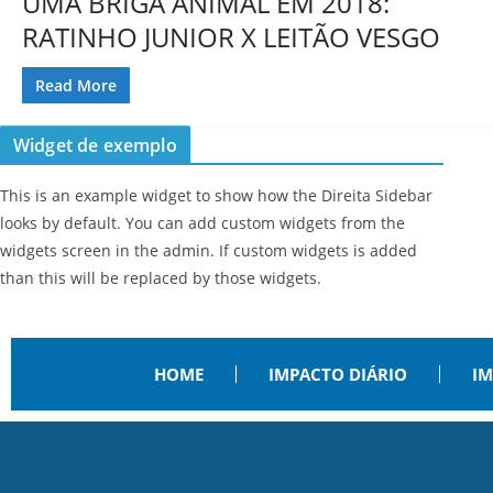
UMA BRIGA ANIMAL EM 2018:
RATINHO JUNIOR X LEITÃO VESGO
Read More
Widget de exemplo
This is an example widget to show how the Direita Sidebar
looks by default. You can add custom widgets from the
widgets screen in the admin. If custom widgets is added
than this will be replaced by those widgets.
HOME
IMPACTO DIÁRIO
IM