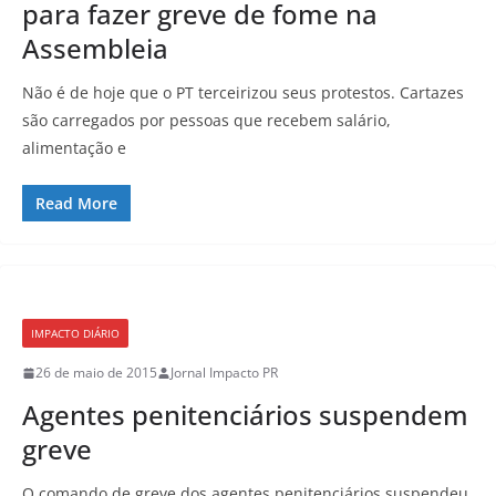
para fazer greve de fome na
Assembleia
Não é de hoje que o PT terceirizou seus protestos. Cartazes
são carregados por pessoas que recebem salário,
alimentação e
Read More
IMPACTO DIÁRIO
26 de maio de 2015
Jornal Impacto PR
Agentes penitenciários suspendem
greve
O comando de greve dos agentes penitenciários suspendeu