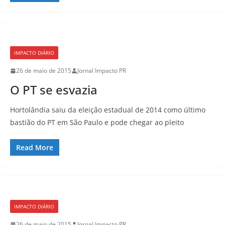
IMPACTO DIÁRIO
26 de maio de 2015
Jornal Impacto PR
O PT se esvazia
Hortolândia saiu da eleição estadual de 2014 como último
bastião do PT em São Paulo e pode chegar ao pleito
Read More
IMPACTO DIÁRIO
26 de maio de 2015
Jornal Impacto PR