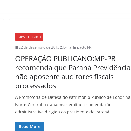
IMPACTO DIÁRIO
22 de dezembro de 2015
Jornal Impacto PR
OPERAÇÃO PUBLICANO:MP-PR
recomenda que Paraná Previdência
não aposente auditores fiscais
processados
A Promotoria de Defesa do Patrimônio Público de Londrina
Norte-Central paranaense, emitiu recomendação
administrativa dirigida ao presidente da Paraná
Read More