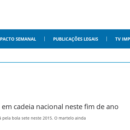
PACTO SEMANAL
PUBLICAÇÕES LEGAIS
TV IM
em cadeia nacional neste fim de ano
á pela bola sete neste 2015. O martelo ainda