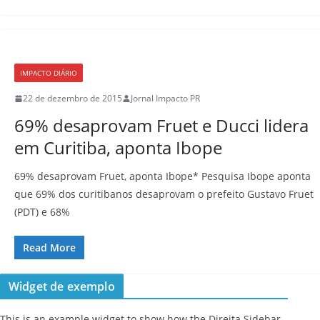
IMPACTO DIÁRIO
22 de dezembro de 2015
Jornal Impacto PR
69% desaprovam Fruet e Ducci lidera
em Curitiba, aponta Ibope
69% desaprovam Fruet, aponta Ibope* Pesquisa Ibope aponta
que 69% dos curitibanos desaprovam o prefeito Gustavo Fruet
(PDT) e 68%
Read More
Widget de exemplo
This is an example widget to show how the Direita Sidebar