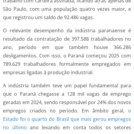
trabalho com carteira assinada, ficando atrás apenas de
São Paulo, com uma população quatro vezes maior, e
que registrou um saldo de 92.486 vagas.
O relevante desempenho da indústria paranaense é
resultado da contratação de 397.588 trabalhadores no
ano, período em que também houve 366.286
desligamentos. Com isso, o Paraná começou 2025 com
789.629 trabalhadores formalmente empregados em
empresas ligadas à produção industrial.
A indústria também teve um papel fundamental para
que o Paraná chegasse a 128 mil vagas de emprego
geradas em 2024, sendo responsável por 24% dos novos
empregos criados no período. Em âmbito geral,
o
Estado foi o quarto do Brasil que mais gerou empregos
no último
ano levando em conta todos os setores