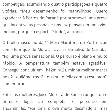
competição, acumulando quatro participações e quatro
vitórias. “Meu desempenho foi maravilhoso. Quero
agradecer à Portos do Paraná por promover uma prova
que incentiva as pessoas e nos faz pensar em uma vida
melhor, porque o esporte é tudo”, afirmou.
O título masculino da 1ª Meia Maratona do Porto ficou
com Henrique de Morais Tavares da Silva, de Curitiba.
“Foi uma prova sensacional. O percurso é plano e muito
rápido. A temperatura também estava agradável.
Consegui concluir em 1h12min02s, minha melhor marca
nos 21 quilômetros. Estou muito feliz com o resultado”,
comemorou.
Entre as mulheres, Joice Moreira de Souza conquistou o
primeiro lugar ao completar o percurso em
1h32min16s. “Foi uma prova muito desafiadora, mas