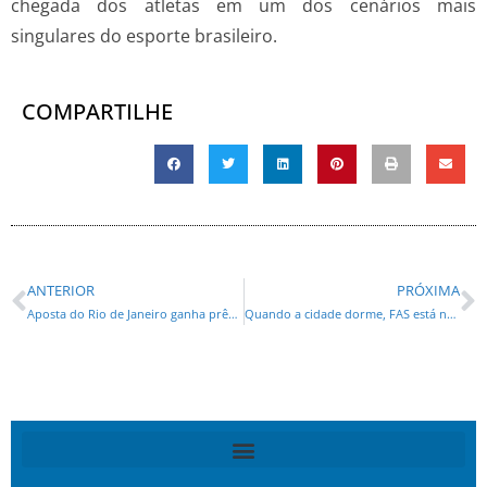
chegada dos atletas em um dos cenários mais
singulares do esporte brasileiro.
COMPARTILHE
ANTERIOR
PRÓXIMA
Aposta do Rio de Janeiro ganha prêmio de R$ 39,4 milhões da Mega-Sena
Quando a cidade dorme, FAS está nas ruas para ajudar pessoas sem abrigo