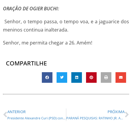
ORAÇÃO DE OGIER BUCHI:
Senhor, o tempo passa, o tempo voa, e a jaguarice dos
meninos continua inalterada.
Senhor, me permita chegar a 26. Amém!
COMPARTILHE
ANTERIOR
PRÓXIMA
Presidente Alexandre Curi (PSD) confirma presença da Assembleia Legislativa na ExpoLondrina 2025
PARANÁ PESQUISAS: RATINHO JR. APARECE NA LIDERANÇA DA NA REGIÃO SUL DO BRASIL PARA PRESIDENTE DA REPÚBLICA