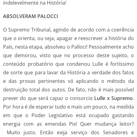
indelevelmente na História!
ABSOLVERAM PALOCCI
O Supremo Tribunal, agindo de acordo com a coerência
que o orienta, ou seja, apagar e reescrever a história do
País, nesta etapa, absolveu o Palloci! Pessoalmente acho
que demorou, visto que no processo deste sujeito, o
conteúdo probatório que condenou Lulle é fortíssimo
de sorte que para lavar da História a verdade dos fatos
e das provas pertinentes só aplicando o método da
destruição total dos autos. De fato, não é mais possível
prever do que será capaz o consorcio
Lulle x Supremo
.
Por hora é de esperar tudo e mais um pouco, na medida
em que o Poder Legislativo está ocupado gastando
energia com as emendas Pix! Quer mudança leitor?
Muito justo. Então exija serviço dos Senadores e