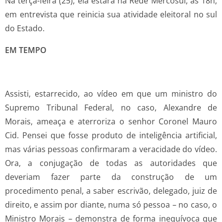
Na terça-feira (25), ela estará na Rede Mercosul, às 18h,
em entrevista que reinicia sua atividade eleitoral no sul
do Estado.
EM TEMPO
Assisti, estarrecido, ao vídeo em que um ministro do
Supremo Tribunal Federal, no caso, Alexandre de
Morais, ameaça e aterroriza o senhor Coronel Mauro
Cid. Pensei que fosse produto de inteligência artificial,
mas várias pessoas confirmaram a veracidade do vídeo.
Ora, a conjugação de todas as autoridades que
deveriam fazer parte da construção de um
procedimento penal, a saber escrivão, delegado, juiz de
direito, e assim por diante, numa só pessoa – no caso, o
Ministro Morais – demonstra de forma inequívoca que