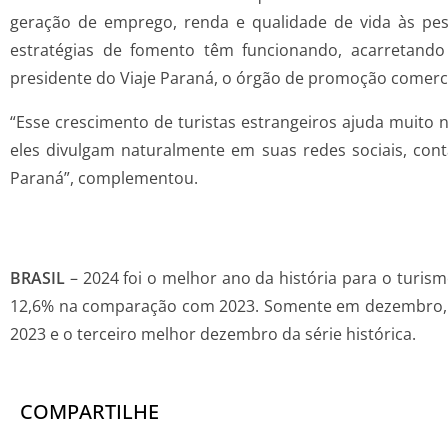
geração de emprego, renda e qualidade de vida às pess
estratégias de fomento têm funcionando, acarretando
presidente do Viaje Paraná, o órgão de promoção comerci
“Esse crescimento de turistas estrangeiros ajuda muito
eles divulgam naturalmente em suas redes sociais, co
Paraná”, complementou.
BRASIL
– 2024 foi o melhor ano da história para o turis
12,6% na comparação com 2023. Somente em dezembro, 69
2023 e o terceiro melhor dezembro da série histórica.
COMPARTILHE