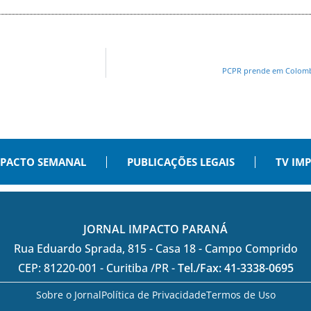
PCPR prende em Colombo
PACTO SEMANAL
PUBLICAÇÕES LEGAIS
TV IM
JORNAL IMPACTO PARANÁ
Rua Eduardo Sprada, 815 - Casa 18 - Campo Comprido
CEP: 81220-001 - Curitiba /PR -
Tel./Fax: 41-3338-0695
Sobre o Jornal
Política de Privacidade
Termos de Uso