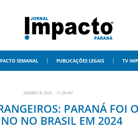
PACTO SEMANAL
PUBLICAÇÕES LEGAIS
TV IM
JANEIRO 8, 2025
,
11:28 AM
TRANGEIROS: PARANÁ FOI O
INO NO BRASIL EM 2024