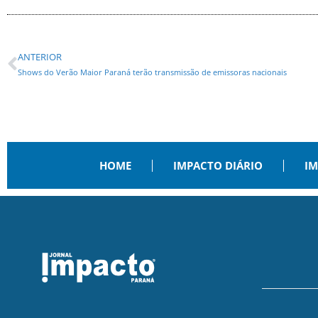
ANTERIOR
Shows do Verão Maior Paraná terão transmissão de emissoras nacionais
HOME
IMPACTO DIÁRIO
IM