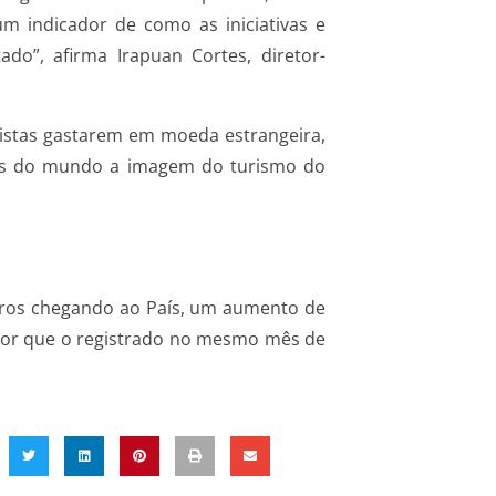
m indicador de como as iniciativas e
o”, afirma Irapuan Cortes, diretor-
ristas gastarem em moeda estrangeira,
rtes do mundo a imagem do turismo do
geiros chegando ao País, um aumento de
ior que o registrado no mesmo mês de