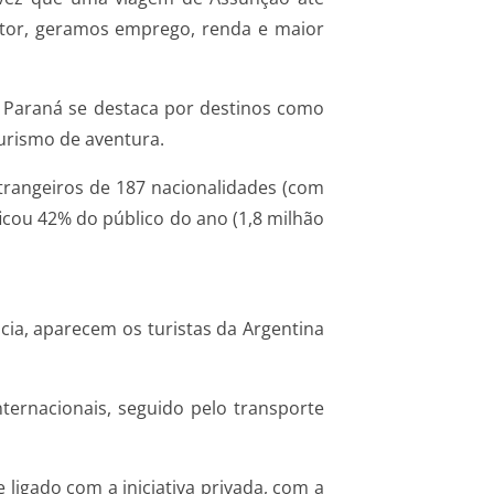
etor, geramos emprego, renda e maior
 o Paraná se destaca por destinos como
turismo de aventura.
trangeiros de 187 nacionalidades (com
ficou 42% do público do ano (1,8 milhão
cia, aparecem os turistas da Argentina
nternacionais, seguido pelo transporte
igado com a iniciativa privada, com a