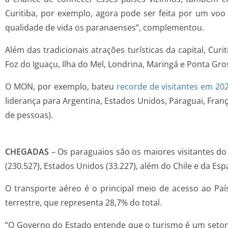
Curitiba, por exemplo, agora pode ser feita por um vo
qualidade de vida os paranaenses”, complementou.
Além das tradicionais atrações turísticas da capital, C
Foz do Iguaçu, Ilha do Mel, Londrina, Maringá e Ponta G
O MON, por exemplo, bateu
recorde de visitantes em 20
liderança para Argentina, Estados Unidos, Paraguai, Franç
de pessoas).
CHEGADAS
– Os paraguaios são os maiores visitantes do
(230.527), Estados Unidos (33.227), além do Chile e da Es
O transporte aéreo é o principal meio de acesso ao País
terrestre, que representa 28,7% do total.
“O Governo do Estado entende que o turismo é um setor 