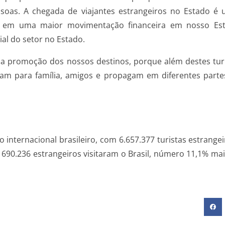
oas. A chegada de viajantes estrangeiros no Estado é u
 em uma maior movimentação financeira em nosso Estad
al do setor no Estado.
 na promoção dos nossos destinos, porque além destes tu
ntam para família, amigos e propagam em diferentes pa
mo internacional brasileiro, com 6.657.377 turistas estran
0.236 estrangeiros visitaram o Brasil, número 11,1% ma