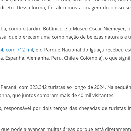
o direto. Dessa forma, fortalecemos a imagem do nosso s
uritiba, como o Jardim Botânico e o Museu Oscar Niemeyer,
rossa, que oferecem uma combinação de belezas naturais e 
24, com 712 mil
, e o Parque Nacional do Iguaçu recebeu es
a, Espanha, Alemanha, Peru, Chile e Colômbia), o que signi
 Paraná, com 323.342 turistas ao longo de 2024. Na sequên
panha, que juntos somaram mais de 40 mil visitantes.
, responsável por dois terços das chegadas de turistas i
que pode alavancar muitas áreas porque está diretamente l