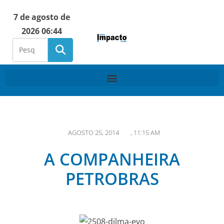
7 de agosto de
2026 06:44
AGOSTO 25, 2014
,
11:15 AM
A COMPANHEIRA
PETROBRAS