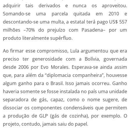
adquirir tais derivados e nunca os aproveitou.
Somando-se uma parcela quitada em 2010 e
descontando-se uma multa, a estatal terá pago US$ 557
milhões –70% do prejuízo com Pasadena– por um
produto literalmente supérfluo.
Ao firmar esse compromisso, Lula argumentou que era
preciso ter generosidade com a Bolívia, governada
desde 2006 por Evo Morales. Esperava-se ainda assim
que, para além da “diplomacia companheira”, houvesse
algum ganho para o Brasil. Isso jamais ocorreu. Ganho
haveria somente se fosse instalada no país uma unidade
separadora de gás, capaz, como o nome sugere, de
dissociar os componentes condensáveis que permitem
a produção de GLP (gás de cozinha), por exemplo. O
projeto, contudo, jamais saiu do papel.