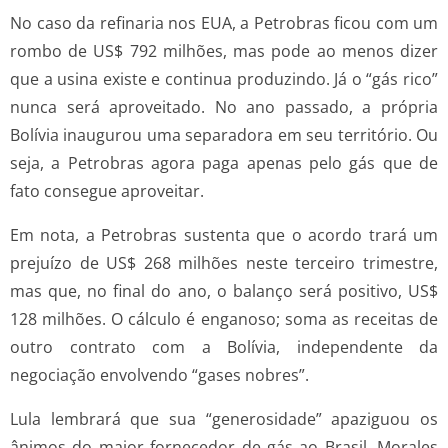
No caso da refinaria nos EUA, a Petrobras ficou com um
rombo de US$ 792 milhões, mas pode ao menos dizer
que a usina existe e continua produzindo. Já o “gás rico”
nunca será aproveitado. No ano passado, a própria
Bolívia inaugurou uma separadora em seu território. Ou
seja, a Petrobras agora paga apenas pelo gás que de
fato consegue aproveitar.
Em nota, a Petrobras sustenta que o acordo trará um
prejuízo de US$ 268 milhões neste terceiro trimestre,
mas que, no final do ano, o balanço será positivo, US$
128 milhões. O cálculo é enganoso; soma as receitas de
outro contrato com a Bolívia, independente da
negociação envolvendo “gases nobres”.
Lula lembrará que sua “generosidade” apaziguou os
ânimos do maior fornecedor de gás ao Brasil. Morales