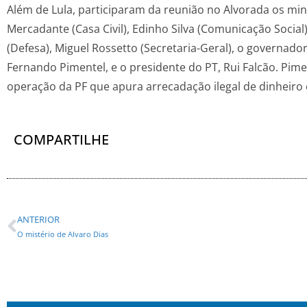
Além de Lula, participaram da reunião no Alvorada os mini
Mercadante (Casa Civil), Edinho Silva (Comunicação Social
(Defesa), Miguel Rossetto (Secretaria-Geral), o governado
Fernando Pimentel, e o presidente do PT, Rui Falcão. Pime
operação da PF que apura arrecadação ilegal de dinheir
COMPARTILHE
ANTERIOR
O mistério de Alvaro Dias