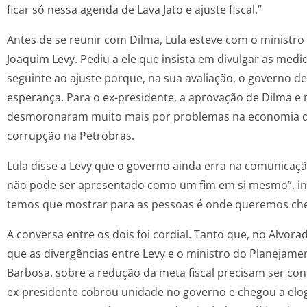
ficar só nessa agenda de Lava Jato e ajuste fiscal.”
Antes de se reunir com Dilma, Lula esteve com o ministro
Joaquim Levy. Pediu a ele que insista em divulgar as medi
seguinte ao ajuste porque, na sua avaliação, o governo d
esperança. Para o ex-presidente, a aprovação de Dilma e
desmoronaram muito mais por problemas na economia d
corrupção na Petrobras.
Lula disse a Levy que o governo ainda erra na comunicação.
não pode ser apresentado como um fim em si mesmo”, ins
temos que mostrar para as pessoas é onde queremos che
A conversa entre os dois foi cordial. Tanto que, no Alvora
que as divergências entre Levy e o ministro do Planejame
Barbosa, sobre a redução da meta fiscal precisam ser co
ex-presidente cobrou unidade no governo e chegou a elogi