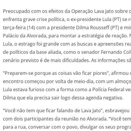
Preocupado com os efeitos da Operação Lava Jato sobre o
enfrenta grave crise política, o ex-presidente Lula (PT) se 
terça-feira (14) com a presidente Dilma Rousseff (PT) e mi
Palácio da Alvorada, para montar a estratégia de reação.
Lula, o estrago foi grande com as buscas e apreensões re
de políticos da base aliada, como o senador Fernando Coll
cenário previsto é de mais dificuldades. As informações s
“Preparem-se porque as coisas vão ficar piores”, afirmou 
encontro começou por volta de meio-dia, com um almoço,
Lula estava furioso com a forma como a Polícia Federal ve
Dilma que ela precisa sair logo dessa agenda negativa.
“Você não tem que ficar falando de Lava Jato”, esbravejou
com dois participantes da reunião no Alvorada. “Você tem
para a rua, conversar com o povo, divulgar os seus prog