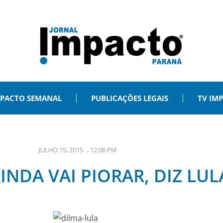
PACTO SEMANAL
PUBLICAÇÕES LEGAIS
TV IM
JULHO 15, 2015
,
12:06 PM
AINDA VAI PIORAR, DIZ LUL