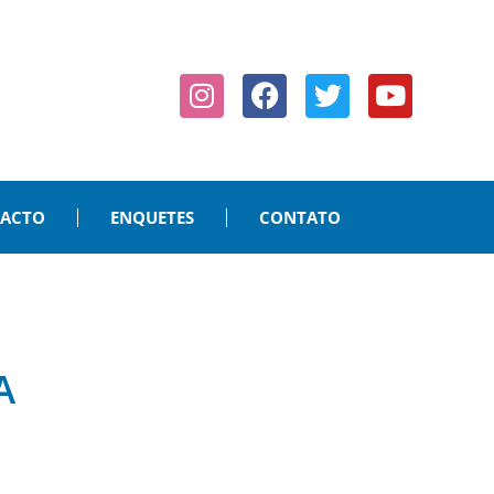
PACTO
ENQUETES
CONTATO
A