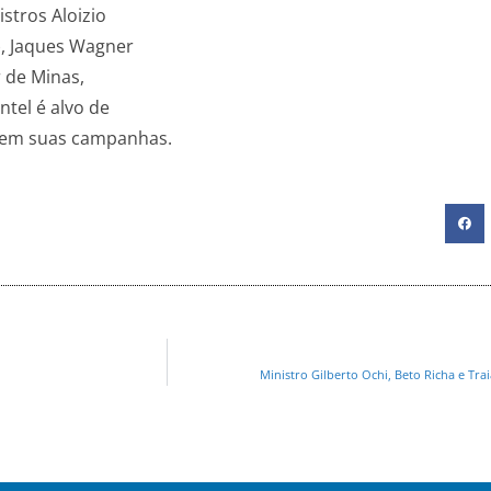
stros Aloizio
), Jaques Wagner
r de Minas,
ntel é alvo de
o em suas campanhas.
Ministro Gilberto Ochi, Beto Richa e Tr