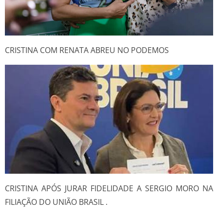
CRISTINA COM RENATA ABREU NO PODEMOS
CRISTINA APÓS JURAR FIDELIDADE A SERGIO MORO NA
FILIAÇÃO DO UNIÃO BRASIL .