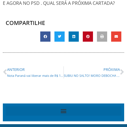
E AGORA NO PSD . QUAL SERÁ A PRÓXIMA CARTADA?
COMPARTILHE
ANTERIOR
PRÓXIMA
Nota Paraná vai liberar mais de R$ 10,5 milhões em créditos nesta terça-feira
SUBIU NO SALTO! MORO DEBOCHA DOS PRÉ-CANDIDATOS CONCORRENTES EM ENTREVISTA