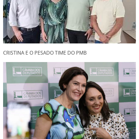
CRISTINA E O PESADO TIME DO PMB