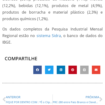
(12,2%), bebidas (12,1%), produtos de metal (4,9%),
produtos de borracha e material plástico (2,3%) e
produtos químicos (1,2%).
Os dados completos da Pesquisa Industrial Mensal
Regional estão no
sistema Sidra
, o banco de dados do
IBGE.
COMPARTILHE
ANTERIOR
PRÓXIMA
FIQUE POR DENTRO COM : *É o Clipping* !
PRC-280 entre Pato Branco e Clevelândia já está recebendo restauração em concreto