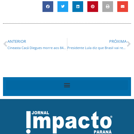
ANTERIOR
PRÓXIMA
Cineasta Cacá Diegues morre aos 84 anos no Rio
Presidente Lula diz que Brasil vai reagir contra taxações de Donald Trump