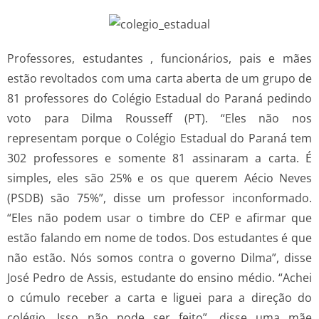
Professores, estudantes , funcionários, pais e mães
estão revoltados com uma carta aberta de um grupo de
81 professores do Colégio Estadual do Paraná pedindo
voto para Dilma Rousseff (PT). “Eles não nos
representam porque o Colégio Estadual do Paraná tem
302 professores e somente 81 assinaram a carta. É
simples, eles são 25% e os que querem Aécio Neves
(PSDB) são 75%”, disse um professor inconformado.
“Eles não podem usar o timbre do CEP e afirmar que
estão falando em nome de todos. Dos estudantes é que
não estão. Nós somos contra o governo Dilma”, disse
José Pedro de Assis, estudante do ensino médio. “Achei
o cúmulo receber a carta e liguei para a direção do
colégio. Isso não pode ser feito”, disse uma mãe