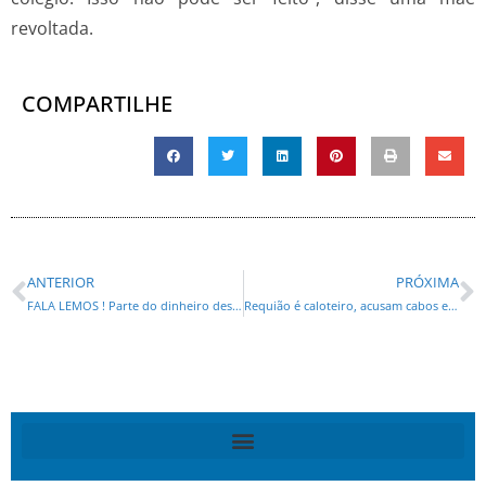
revoltada.
COMPARTILHE
ANTERIOR
PRÓXIMA
FALA LEMOS ! Parte do dinheiro desviado da Petrobras passou por Cascavel
Requião é caloteiro, acusam cabos eleitorais