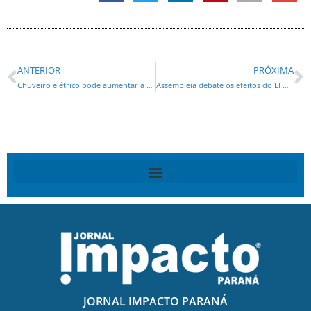
ANTERIOR
PRÓXIMA
Chuveiro elétrico pode aumentar a conta de luz em até 30% no inverno; Copel orienta sobre economia e segurança
Assembleia debate os efeitos do El Niño no Paraná e a preparação do Estado para a temporada de chuvas
JORNAL IMPACTO PARANÁ