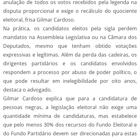
anulação de todos os votos recebidos pela legenda na
disputa proporcional e exige o recálculo do quociente
eleitoral, frisa Gilmar Cardoso.
Na prática, os candidatos eleitos pela sigla perdem
mandatos na Assembleia Legislativa ou na Câmara dos
Deputados, mesmo que tenham obtido votações
expressivas e legítimas. Além da perda das cadeiras, os
dirigentes partidários e os candidatos envolvidos
respondem a processo por abuso de poder político, o
que pode resultar em inelegibilidade por oito anos,
destaca o advogado.
Gilmar Cardoso explica que para a candidatura de
pessoas negras, a legislação eleitoral não exige uma
quantidade mínima de candidaturas, mas estabelece
que pelo menos 30% dos recursos do Fundo Eleitoral e
do Fundo Partidário devem ser direcionadas para estas