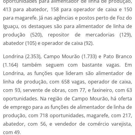
oportunidades para alimentador de linha de produção,
413 para abatedor, 158 para operador de caixa e 150
para magarefe. Já nas agências e postos perto de Foz do
Iguaçu, os destaques são para alimentador de linha de
produção (520), repositor de mercadorias (129),
abatedor (105) e operador de caixa (92).
Londrina (2.353), Campo Mourão (1.733) e Pato Branco
(1.164) também seguem com bastante vagas. Em
Londrina, as funções que lideram são alimentador de
linha de produção, com 658 vagas, operador de caixa,
com 93, servente de obras, com 77, e faxineiro, com 63
oportunidades. Na região de Campo Mourão, há oferta
de emprego para as funções de alimentador de linha de
produção, com 718 oportunidades, magarefe, com 217,
abatedor, com 56, e vendedor de comércio varejista,
com 49.