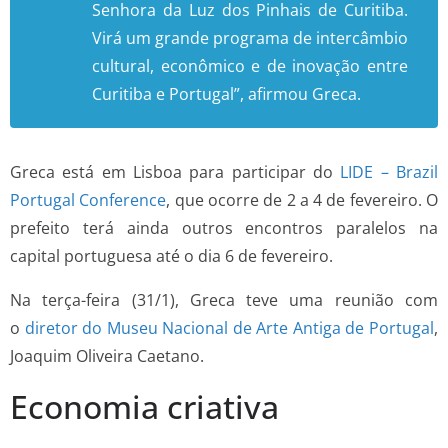
Senhora da Luz dos Pinhais de Curitiba.
Virá um grande programa de intercâmbio
cultural, econômico e de inovação entre
Curitiba e Portugal”, afirmou Greca.
Greca está em Lisboa para participar do
LIDE – Brazil
Portugal Conference
, que ocorre de 2 a 4 de fevereiro. O
prefeito terá ainda outros encontros paralelos na
capital portuguesa até o dia 6 de fevereiro.
Na terça-feira (31/1), Greca teve uma reunião com
o
diretor do Museu Nacional de Arte Antiga de Portugal
,
Joaquim Oliveira Caetano.
Economia criativa