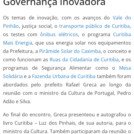
Governança inovadora
Os temas de inovação, com os avanços do
Vale do
Pinhão
, justiça social, o
transporte público de Curitiba
,
os testes com
ônibus elétricos
, o programa
Curitiba
Mais Energia
, que usa energia solar nos equipamentos
da Prefeitura, a
Pirâmide Solar do Caximba
, o conceito e
como funcionam as
Ruas da Cidadania de Curitiba
, e os
programas de Segurança Alimentar como o
Mesa
Solidária
e a
Fazenda Urbana de Curitiba
também foram
abordados pelo prefeito Rafael Greca ao longo da
reunião com o ministro da Cultura de Portugal, Pedro
Adão e Silva.
Ao final do encontro, Greca presenteou e autografou o
livro Curitiba – Luz dos Pinhais, de sua autoria, para o
ministro da Cultura. Também participaram da reunião o