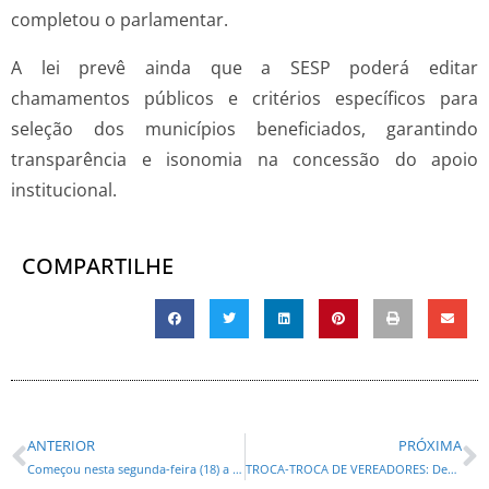
completou o parlamentar.
A lei prevê ainda que a SESP poderá editar
chamamentos públicos e critérios específicos para
seleção dos municípios beneficiados, garantindo
transparência e isonomia na concessão do apoio
institucional.
COMPARTILHE
ANTERIOR
PRÓXIMA
Começou nesta segunda-feira (18) a XXVII Marcha a Brasília em Defesa dos Municípios
TROCA-TROCA DE VEREADORES: Decisão da Justiça Eleitoral altera a composição da Câmara de Curitiba