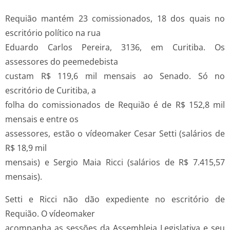
Requião mantém 23 comissionados, 18 dos quais no
escritório político na rua
Eduardo Carlos Pereira, 3136, em Curitiba. Os
assessores do peemedebista
custam R$ 119,6 mil mensais ao Senado. Só no
escritório de Curitiba, a
folha do comissionados de Requião é de R$ 152,8 mil
mensais e entre os
assessores, estão o vídeomaker Cesar Setti (salários de
R$ 18,9 mil
mensais) e Sergio Maia Ricci (salários de R$ 7.415,57
mensais).
Setti e Ricci não dão expediente no escritório de
Requião. O vídeomaker
acompanha as sessões da Assembleia Legislativa e seu