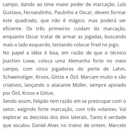
campo, dando ao time maior poder de marcação. Luís
Gustavo, Fernandinho, Paulinho e Oscar, devem formar
este quadrado, que não é mágico, mas poderá ser
eficiente. Os três primeiros cuidam da marcação,
enquanto Oscar tratar de armar as jogadas, buscando
mais o lado esquerdo, tentando colocar Fred no jogo.
No papel a idéia é boa, em razão de que o técnico
Joachim Loew, coloca uma Alemanha forte no meio
campo, com cinco jogadores do porte de Lahm,
Schweinstiger, Kroos, Götze e Özil. Marcam muito e são
criativos, lançando o atacante Müller, sempre apoiado
por Özil, Kroos e Götze.
Sendo assim, Felipão tem razão em se preocupar com o
setor, exigindo forte marcação, com três volantes. Vai
explorar as descidas dos dois laterais. Tanto é verdade
que escalou Daniel Alves no treino de ontem. Marcelo