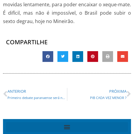
movidas lentamente, para poder encaixar o xeque-mate.
É difícil, mas não é impossível, o Brasil pode subir o
sexto degrau, hoje no Mineirão.
COMPARTILHE
ANTERIOR
PRÓXIMA
Primeiro debate paranaense será na Band no dia 14 de agosto
PIB CADA VEZ MENOR ?