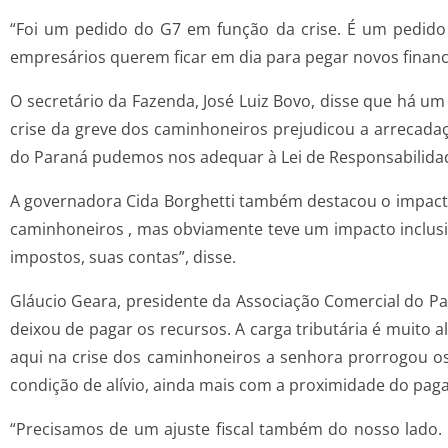
“Foi um pedido do G7 em função da crise. É um pedi
empresários querem ficar em dia para pegar novos financi
O secretário da Fazenda, José Luiz Bovo, disse que há
crise da greve dos caminhoneiros prejudicou a arrecadaç
do Paraná pudemos nos adequar à Lei de Responsabilidade
A governadora Cida Borghetti também destacou o impact
caminhoneiros , mas obviamente teve um impacto inclusi
impostos, suas contas”, disse.
Gláucio Geara, presidente da Associação Comercial do P
deixou de pagar os recursos. A carga tributária é muito a
aqui na crise dos caminhoneiros a senhora prorrogou os
condição de alívio, ainda mais com a proximidade do pag
“Precisamos de um ajuste fiscal também do nosso lado.