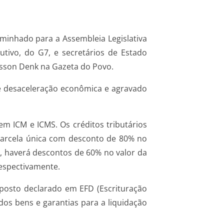
caminhado para a Assembleia Legislativa
utivo, do G7, e secretários de Estado
iksson Denk na Gazeta do Povo.
 de desaceleração econômica e agravado
m ICM e ICMS. Os créditos tributários
 parcela única com desconto de 80% no
s, haverá descontos de 60% no valor da
respectivamente.
mposto declarado em EFD (Escrituração
ados bens e garantias para a liquidação