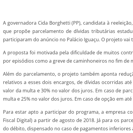
A governadora Cida Borghetti (PP), candidata à reeleição
que propõe parcelamento de dívidas tributárias estadua
participaram do anúncio no Palácio Iguaçu. O projeto vai
A proposta foi motivada pela dificuldade de muitos cont
por episódios como a greve de caminhoneiros no fim de 
Além do parcelamento, o projeto também aponta redução
relativos a esses dois encargos, de dívidas ocorridas 
valor da multa e 30% no valor dos juros. Em caso de par
multa e 25% no valor dos juros. Em caso de opção em até
Para estar apto a participar do programa, a empresa c
Fiscal Digital) a partir de agosto de 2018. Já para os pa
do débito, dispensado no caso de pagamentos inferiores 