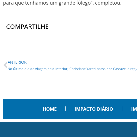
para que tenhamos um grande fôlego”, completou.
COMPARTILHE
ANTERIOR
No último dia de viagem pelo interior, Christiane Yared passa por Cascavel e reg
HOME
IMPACTO DIÁRIO
IM