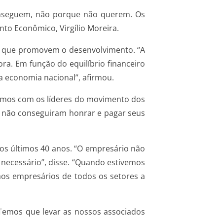
nseguem, não porque não querem. Os
nto Econômico, Virgílio Moreira.
s que promovem o desenvolvimento. “A
ra. Em função do equilíbrio financeiro
a economia nacional”, afirmou.
timos com os líderes do movimento dos
s não conseguiram honrar e pagar seus
os últimos 40 anos. “O empresário não
o necessário”, disse. “Quando estivemos
aos empresários de todos os setores a
Temos que levar as nossos associados