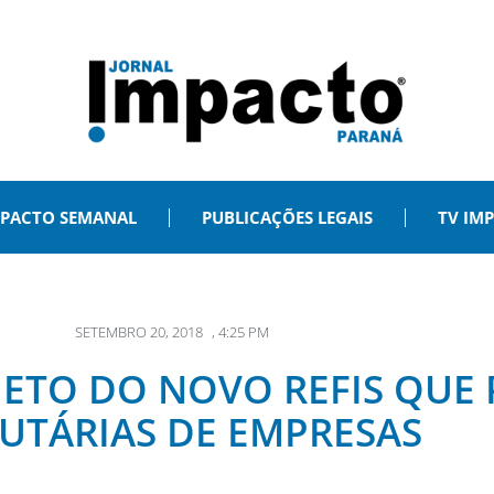
PACTO SEMANAL
PUBLICAÇÕES LEGAIS
TV IM
SETEMBRO 20, 2018
,
4:25 PM
JETO DO NOVO REFIS QUE 
BUTÁRIAS DE EMPRESAS