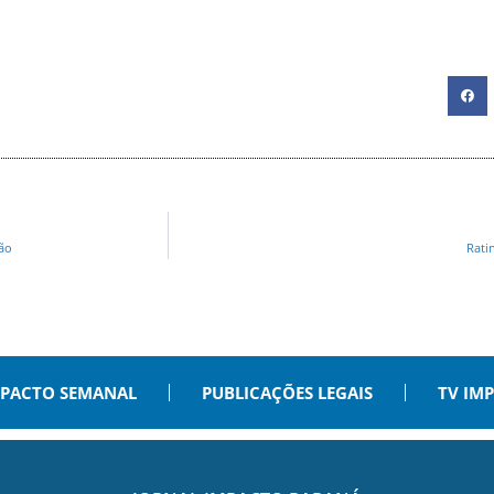
ião
Rati
PACTO SEMANAL
PUBLICAÇÕES LEGAIS
TV IM