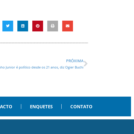
PRÓXIMA
nho Junior é político desde os 21 anos, diz Ogier Buchi
PACTO
ENQUETES
CONTATO