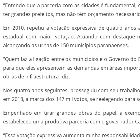
“Entendo que a parceria com as cidades é fundamental,
ter grandes prefeitos, mas não têm orçamento necessário 
Em 2010, repetiu a votação expressiva de quatro anos 
estadual com maior votação. Atuando com destaque na
alcançando as urnas de 150 municípios paranaenses.
“Quem faz a ligação entre os municípios e o Governo do E
para que eles apresentem as demandas em áreas importa
obras de infraestrutura” diz.
Nos quatro anos seguintes, prosseguiu com seu trabalho
em 2018, a marca dos 147 mil votos, se reelegendo para 
Empenhado em tirar grandes obras do papel, a exemplo
estabeleceu uma produtiva parceria com o governador Car
“Essa votação expressiva aumenta minha responsabilidade