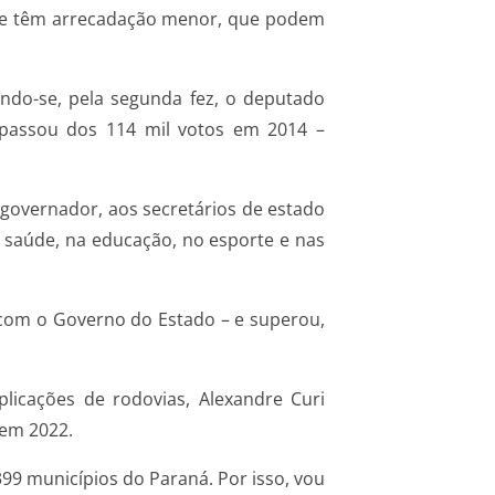
que têm arrecadação menor, que podem
ando-se, pela segunda fez, o deputado
 passou dos 114 mil votos em 2014 –
 governador, aos secretários de estado
 saúde, na educação, no esporte e nas
 com o Governo do Estado – e superou,
licações de rodovias, Alexandre Curi
 em 2022.
99 municípios do Paraná. Por isso, vou