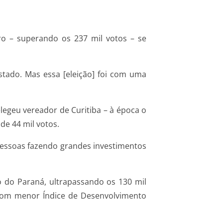
ro – superando os 237 mil votos – se
stado. Mas essa [eleição] foi com uma
legeu vereador de Curitiba – à época o
de 44 mil votos.
 pessoas fazendo grandes investimentos
do do Paraná, ultrapassando os 130 mil
s com menor Índice de Desenvolvimento