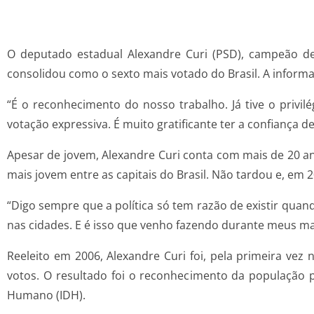
O deputado estadual Alexandre Curi (PSD), campeão de
consolidou como o sexto mais votado do Brasil. A informaç
“É o reconhecimento do nosso trabalho. Já tive o privi
votação expressiva. É muito gratificante ter a confiança 
Apesar de jovem, Alexandre Curi conta com mais de 20 ano
mais jovem entre as capitais do Brasil. Não tardou e, em 
“Digo sempre que a política só tem razão de existir qua
nas cidades. E é isso que venho fazendo durante meus ma
Reeleito em 2006, Alexandre Curi foi, pela primeira vez 
votos. O resultado foi o reconhecimento da população 
Humano (IDH).