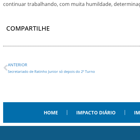
continuar trabalhando, com muita humildade, determinaçã
COMPARTILHE
ANTERIOR
Secretariado de Ratinho Junior só depois do 2º Turno
HOME
IMPACTO DIÁRIO
IM