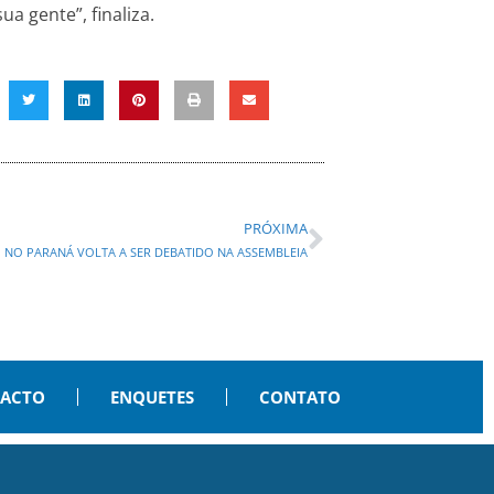
 gente”, finaliza.
PRÓXIMA
 NO PARANÁ VOLTA A SER DEBATIDO NA ASSEMBLEIA
PACTO
ENQUETES
CONTATO