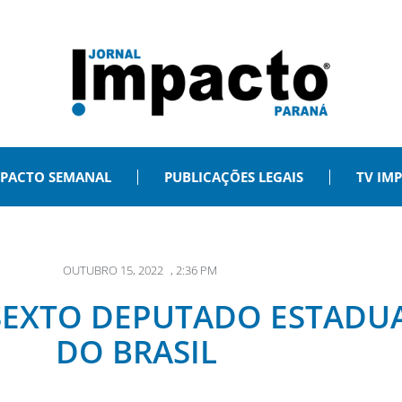
PACTO SEMANAL
PUBLICAÇÕES LEGAIS
TV IM
OUTUBRO 15, 2022
,
2:36 PM
 SEXTO DEPUTADO ESTADU
DO BRASIL