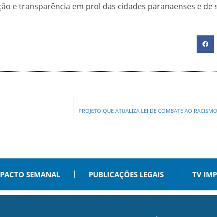
o e transparência em prol das cidades paranaenses e de sua
PROJETO QUE ATUALIZA LEI DE COMBATE AO RACISMO
PACTO SEMANAL
PUBLICAÇÕES LEGAIS
TV IM