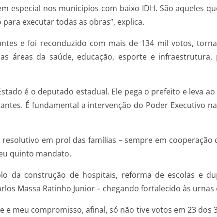
 em especial nos municípios com baixo IDH. São aqueles 
para executar todas as obras”, explica.
antes e foi reconduzido com mais de 134 mil votos, torn
s áreas da saúde, educação, esporte e infraestrutura,
stado é o deputado estadual. Ele pega o prefeito e leva ao
ntes. É fundamental a intervenção do Poder Executivo na
 resolutivo em prol das famílias – sempre em cooperação
seu quinto mandato.
 da construção de hospitais, reforma de escolas e dup
los Massa Ratinho Junior – chegando fortalecido às urnas
 e meu compromisso, afinal, só não tive votos em 23 dos 3