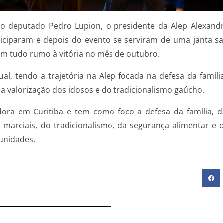
 o deputado Pedro Lupion, o presidente da Alep Alexandr
iciparam e depois do evento se serviram de uma janta sa
m tudo rumo à vitória no mês de outubro.
 tendo a trajetória na Alep focada na defesa da família,
 da valorização dos idosos e do tradicionalismo gaúcho.
ra em Curitiba e tem como foco a defesa da família, da 
 marciais, do tradicionalismo, da segurança alimentar e d
unidades.