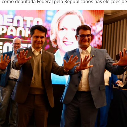
como deputada Federal pelo Republicanos nas eleiçoes de