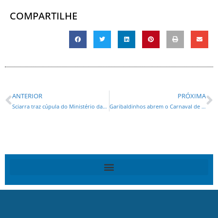
COMPARTILHE
ANTERIOR
PRÓXIMA
Sciarra traz cúpula do Ministério das Cidades para conhecer projetos do Paraná
Garibaldinhos abrem o Carnaval de Curitiba