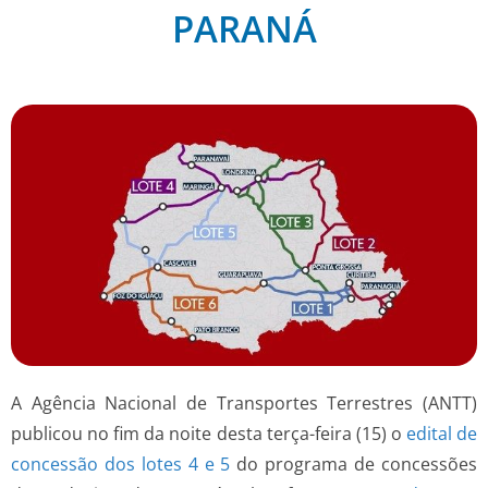
PARANÁ
A Agência Nacional de Transportes Terrestres (ANTT)
publicou no fim da noite desta terça-feira (15) o
edital de
concessão dos lotes 4 e 5
do programa de concessões