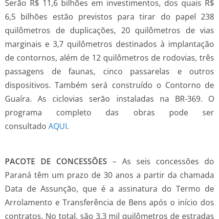
Serão R$ 11,6 bilhões em investimentos, dos quais R$
6,5 bilhões estão previstos para tirar do papel 238
quilômetros de duplicações, 20 quilômetros de vias
marginais e 3,7 quilômetros destinados à implantação
de contornos, além de 12 quilômetros de rodovias, três
passagens de faunas, cinco passarelas e outros
dispositivos. Também será construído o Contorno de
Guaíra. As ciclovias serão instaladas na BR-369. O
programa completo das obras pode ser
consultado
AQUI
.
PACOTE DE CONCESSÕES
– As seis concessões do
Paraná têm um prazo de 30 anos a partir da chamada
Data de Assunção, que é a assinatura do Termo de
Arrolamento e Transferência de Bens após o início dos
contratos. No total, são 3,3 mil quilômetros de estradas