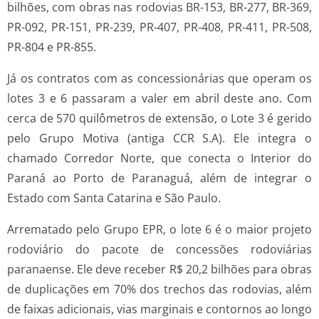
bilhões, com obras nas rodovias BR-153, BR-277, BR-369,
PR-092, PR-151, PR-239, PR-407, PR-408, PR-411, PR-508,
PR-804 e PR-855.
Já os contratos com as concessionárias que operam os
lotes 3 e 6 passaram a valer em abril deste ano. Com
cerca de 570 quilômetros de extensão, o Lote 3 é gerido
pelo Grupo Motiva (antiga CCR S.A). Ele integra o
chamado Corredor Norte, que conecta o Interior do
Paraná ao Porto de Paranaguá, além de integrar o
Estado com Santa Catarina e São Paulo.
Arrematado pelo Grupo EPR, o lote 6 é o maior projeto
rodoviário do pacote de concessões rodoviárias
paranaense. Ele deve receber R$ 20,2 bilhões para obras
de duplicações em 70% dos trechos das rodovias, além
de faixas adicionais, vias marginais e contornos ao longo