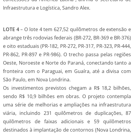
Infraestrutura e Logística, Sandro Alex.
LOTE 4
– O lote 4 tem 627,52 quilômetros de extensão e
abrange três rodovias federais (BR-272, BR-369 e BR-376)
e oito estaduais (PR-182, PR-272, PR-317, PR-323, PR-444,
PR-862, PR-897 e PR-986). O trecho passa pelas regiões
Oeste, Noroeste e Norte do Paraná, conectando tanto a
fronteira com o Paraguai, em Guaíra, até a divisa com
São Paulo, em Nova Londrina.
Os investimentos previstos chegam a R$ 18,2 bilhões,
sendo R$ 10,9 bilhões em obras. O projeto contempla
uma série de melhorias e ampliações na infraestrutura
viária, incluindo 231 quilômetros de duplicações, 87
quilômetros de faixas adicionais e 59 quilômetros
destinados à implantação de contornos (Nova Londrina,