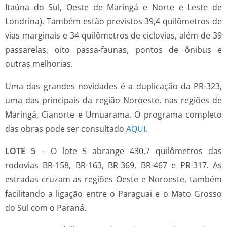
Itaúna do Sul, Oeste de Maringá e Norte e Leste de
Londrina). Também estão previstos 39,4 quilômetros de
vias marginais e 34 quilômetros de ciclovias, além de 39
passarelas, oito passa-faunas, pontos de ônibus e
outras melhorias.
Uma das grandes novidades é a duplicação da PR-323,
uma das principais da região Noroeste, nas regiões de
Maringá, Cianorte e Umuarama. O programa completo
das obras pode ser consultado
AQUI
.
LOTE 5
– O lote 5 abrange 430,7 quilômetros das
rodovias BR-158, BR-163, BR-369, BR-467 e PR-317. As
estradas cruzam as regiões Oeste e Noroeste, também
facilitando a ligação entre o Paraguai e o Mato Grosso
do Sul com o Paraná.