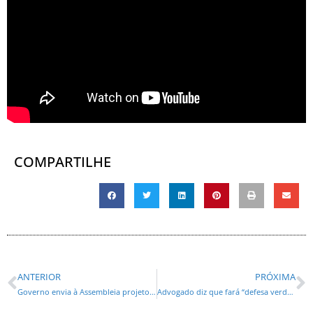
COMPARTILHE
ANTERIOR
PRÓXIMA
Governo envia à Assembleia projeto de lei para tornar IPVA do Paraná o mais barato do Brasil
Advogado diz que fará “defesa verdadeira” e que Bolsonaro não está bem