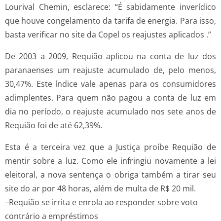
Lourival Chemin, esclarece: “É sabidamente inverídico
que houve congelamento da tarifa de energia. Para isso,
basta verificar no site da Copel os reajustes aplicados .”
De 2003 a 2009, Requião aplicou na conta de luz dos
paranaenses um reajuste acumulado de, pelo menos,
30,47%. Este índice vale apenas para os consumidores
adimplentes. Para quem não pagou a conta de luz em
dia no período, o reajuste acumulado nos sete anos de
Requião foi de até 62,39%.
Esta é a terceira vez que a Justiça proíbe Requião de
mentir sobre a luz. Como ele infringiu novamente a lei
eleitoral, a nova sentença o obriga também a tirar seu
site do ar por 48 horas, além de multa de R$ 20 mil.
–Requião se irrita e enrola ao responder sobre voto
contrário a empréstimos