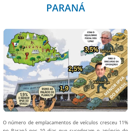
PARANÁ
O número de emplacamentos de veículos cresceu 11%
no Paraná nos 10 dias que sucederam o anúncio do