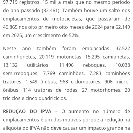
97.719 registros, 15 mil a mais que no mesmo período
do ano passado (82.461). Também houve um salto nos
emplacamentos de motocicletas, que passaram de
40.865 nos oito primeiro oito meses de 2024 para 62.149
em 2025, um crescimento de 52%.
Neste ano também foram emplacadas 37.522
caminhonetes, 20.119 motonetas, 15.295 camionetas,
13.132 utilitários, 11.496 reboques, 10.038
semirreboques, 7.769 caminhões, 7.283 caminhões
tratores, 1.549 ônibus, 968 ciclomotores, 906 micro-
ônibus, 114 tratores de rodas, 27 motorhomes, 20
triciclos e cinco quadriciclos.
REDUÇÃO DO IPVA
– O aumento no número de
emplacamentos é um dos motivos porque a redução na
alíquota do IPVA não deve causar um impacto grande na