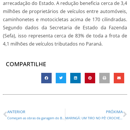
arrecadação do Estado. A redução beneficia cerca de 3,4
milhões de proprietários de veículos entre automóveis,
caminhonetes e motocicletas acima de 170 cilindradas.
Segundo dados da Secretaria de Estado da Fazenda
(Sefa), isso representa cerca de 83% de toda a frota de
4,1 milhões de veículos tributados no Paraná.
COMPARTILHE
ANTERIOR
PRÓXIMA
Começam as obras da garagem do Bonde Urbano Digital no Terminal de Piraquara
MARINGÁ: UM TIRO NO PÉ! CROCHETEIRAS ESTÃO COM AS AGULHAS AFIADAS!