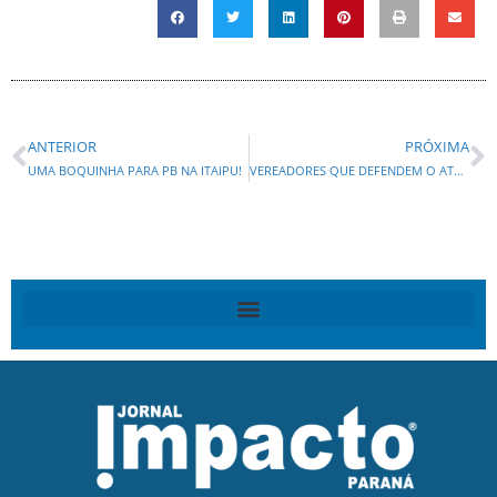
ANTERIOR
PRÓXIMA
UMA BOQUINHA PARA PB NA ITAIPU!
VEREADORES QUE DEFENDEM O ATUAL RODÍZIO DOS DEFUNTOS ARQUIVAM MATÉRIA