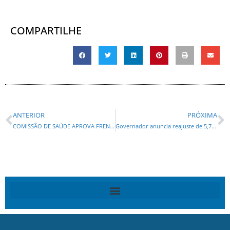
COMPARTILHE
ANTERIOR
PRÓXIMA
COMISSÃO DE SAÚDE APROVA FRENTE PARLAMENTAR DA MEDICINA PROPOSTA POR NEY LEPREVOST
Governador anuncia reajuste de 5,79% para servidores e novo piso dos professores