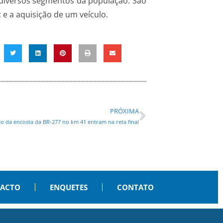
 diversos segmentos da população. São
 e a aquisição de um veículo.
PRÓXIMA
o da encosta da BR-277 no km 41 entram na reta final
PACTO
ENQUETES
CONTATO