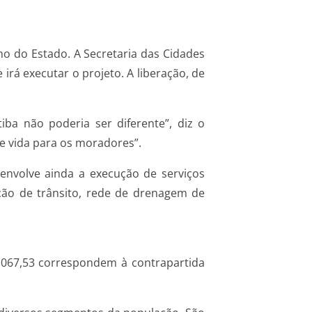
no do Estado. A Secretaria das Cidades
rá executar o projeto. A liberação, de
ba não poderia ser diferente”, diz o
de vida para os moradores”.
envolve ainda a execução de serviços
zação de trânsito, rede de drenagem de
3.067,53 correspondem à contrapartida