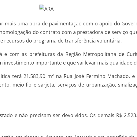
lizar mais uma obra de pavimentação com o apoio do Gover
homologação do contrato com a prestadora de serviço que i
lve recursos do programa de transferência voluntária.
e com as prefeituras da Região Metropolitana de Curiti
m investimento importante e que vai levar mais qualidade 
tica terá 21.583,90 m² na Rua José Fermino Machado, e 
nto, meio-fio e sarjeta, serviços de urbanização, sinali
Estado e não precisam ser devolvidos. Os demais R$ 2.52