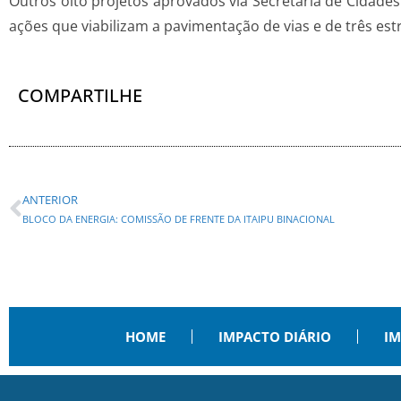
Outros oito projetos aprovados via Secretaria de Cidad
ações que viabilizam a pavimentação de vias e de três est
COMPARTILHE
ANTERIOR
BLOCO DA ENERGIA: COMISSÃO DE FRENTE DA ITAIPU BINACIONAL
HOME
IMPACTO DIÁRIO
IM