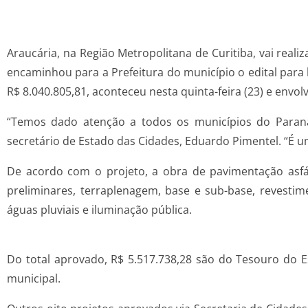
Araucária, na Região Metropolitana de Curitiba, vai rea
encaminhou para a Prefeitura do município o edital para 
R$ 8.040.805,81, aconteceu nesta quinta-feira (23) e envo
“Temos dado atenção a todos os municípios do Paraná 
secretário de Estado das Cidades, Eduardo Pimentel. “É u
De acordo com o projeto, a obra de pavimentação asfál
preliminares, terraplenagem, base e sub-base, revestime
águas pluviais e iluminação pública.
Do total aprovado, R$ 5.517.738,28 são do Tesouro do 
municipal.