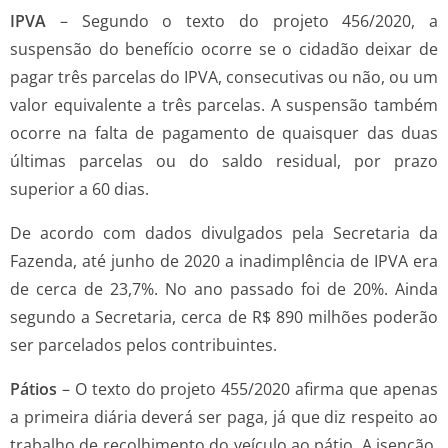
IPVA
– Segundo o texto do projeto 456/2020, a
suspensão do benefício ocorre se o cidadão deixar de
pagar três parcelas do IPVA, consecutivas ou não, ou um
valor equivalente a três parcelas. A suspensão também
ocorre na falta de pagamento de quaisquer das duas
últimas parcelas ou do saldo residual, por prazo
superior a 60 dias.
De acordo com dados divulgados pela Secretaria da
Fazenda, até junho de 2020 a inadimplência de IPVA era
de cerca de 23,7%. No ano passado foi de 20%. Ainda
segundo a Secretaria, cerca de R$ 890 milhões poderão
ser parcelados pelos contribuintes.
Pátios
– O texto do projeto 455/2020 afirma que apenas
a primeira diária deverá ser paga, já que diz respeito ao
trabalho de recolhimento do veículo ao pátio. A isenção,