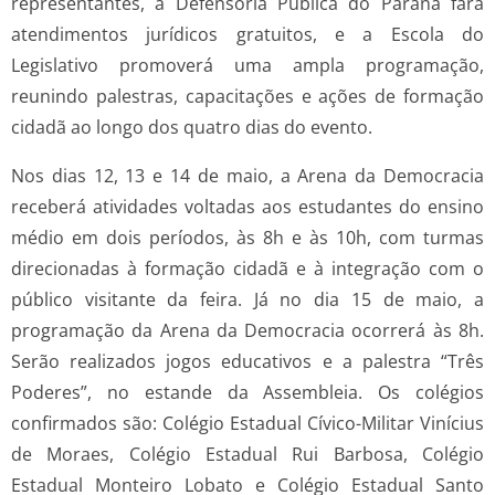
representantes, a Defensoria Pública do Paraná fará
atendimentos jurídicos gratuitos, e a Escola do
Legislativo promoverá uma ampla programação,
reunindo palestras, capacitações e ações de formação
cidadã ao longo dos quatro dias do evento.
Nos dias 12, 13 e 14 de maio, a Arena da Democracia
receberá atividades voltadas aos estudantes do ensino
médio em dois períodos, às 8h e às 10h, com turmas
direcionadas à formação cidadã e à integração com o
público visitante da feira. Já no dia 15 de maio, a
programação da Arena da Democracia ocorrerá às 8h.
Serão realizados jogos educativos e a palestra “Três
Poderes”, no estande da Assembleia. Os colégios
confirmados são: Colégio Estadual Cívico-Militar Vinícius
de Moraes, Colégio Estadual Rui Barbosa, Colégio
Estadual Monteiro Lobato e Colégio Estadual Santo