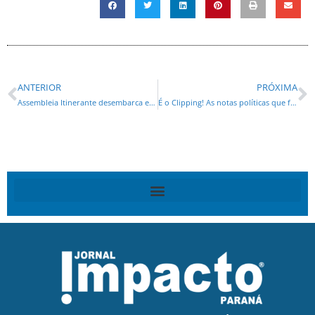
ANTERIOR
PRÓXIMA
Assembleia Itinerante desembarca em Goioerê nesta sexta-feira (8) com Sessão Especial e atendimento à população
É o Clipping! As notas políticas que foram notícia nesta quinta feira (07) no Paraná e no Brasil!