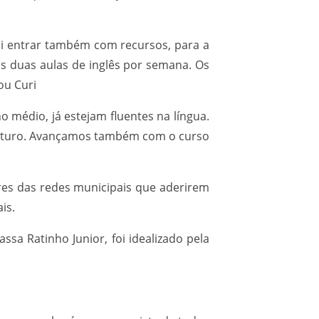
ai entrar também com recursos, para a
is duas aulas de inglês por semana. Os
ou Curi
 médio, já estejam fluentes na língua.
 futuro. Avançamos também com o curso
res das redes municipais que aderirem
is.
sa Ratinho Junior, foi idealizado pela