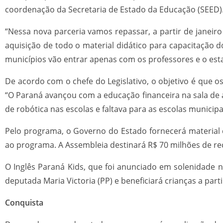
coordenação da Secretaria de Estado da Educação (SEED)
“Nessa nova parceria vamos repassar, a partir de janei
aquisição de todo o material didático para capacitação 
municípios vão entrar apenas com os professores e o esta
De acordo com o chefe do Legislativo, o objetivo é que o
“O Paraná avançou com a educação financeira na sala de
de robótica nas escolas e faltava para as escolas municipa
Pelo programa, o Governo do Estado fornecerá material 
ao programa. A Assembleia destinará R$ 70 milhões de r
O Inglês Paraná Kids, que foi anunciado em solenidade n
deputada Maria Victoria (PP) e beneficiará crianças a par
Conquista