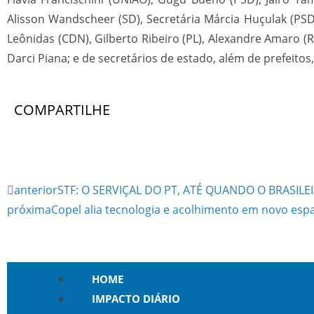
Alisson Wandscheer (SD), Secretária Márcia Huçulak (PSD)
Leônidas (CDN), Gilberto Ribeiro (PL), Alexandre Amaro (
Darci Piana; e de secretários de estado, além de prefeitos
COMPARTILHE
anterior
STF: O SERVIÇAL DO PT, ATÉ QUANDO O BRASILE
próxima
Copel alia tecnologia e acolhimento em novo esp
HOME
IMPACTO DIÁRIO