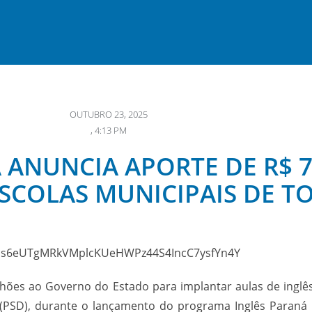
OUTUBRO 23, 2025
,
4:13 PM
A ANUNCIA APORTE DE R$ 
ESCOLAS MUNICIPAIS DE 
lhões ao Governo do Estado para implantar aulas de inglês
i (PSD), durante o lançamento do programa Inglês Paraná