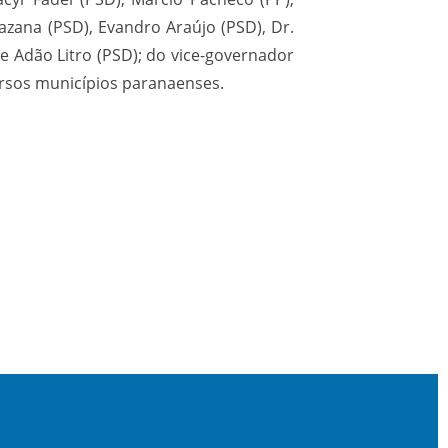
azana (PSD), Evandro Araújo (PSD), Dr.
e Adão Litro (PSD); do vice-governador
versos municípios paranaenses.