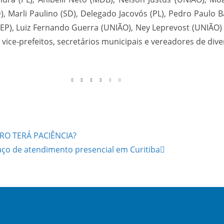
, Marli Paulino (SD), Delegado Jacovós (PL), Pedro Paulo B
REP), Luiz Fernando Guerra (UNIÃO), Ney Leprevost (UNIÃO) 
, vice-prefeitos, secretários municipais e vereadores de di
IRO TERÁ PACIÊNCIA?
aço de atendimento presencial em Curitiba