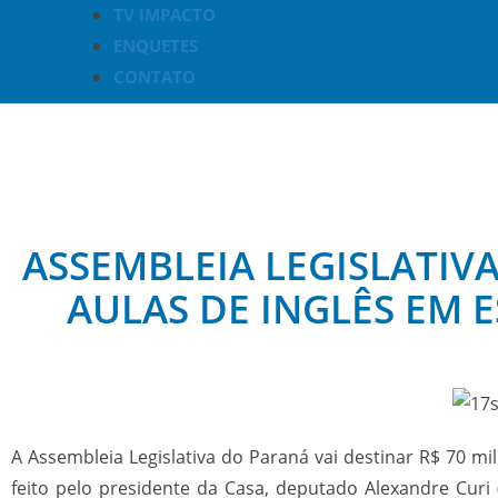
TV IMPACTO
ENQUETES
CONTATO
ASSEMBLEIA LEGISLATIV
AULAS DE INGLÊS EM 
A Assembleia Legislativa do Paraná vai destinar R$ 70 mi
feito pelo presidente da Casa, deputado Alexandre Cur