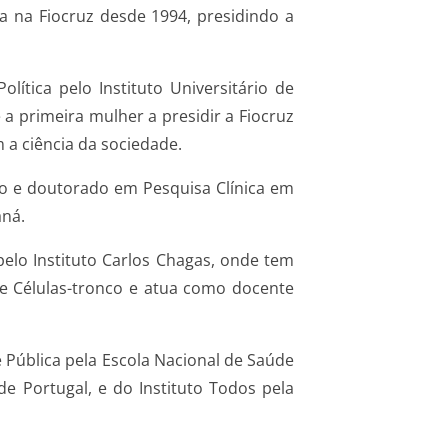
ha na Fiocruz desde 1994, presidindo a
lítica pelo Instituto Universitário de
 a primeira mulher a presidir a Fiocruz
 a ciência da sociedade.
o e doutorado em Pesquisa Clínica em
aná.
pelo Instituto Carlos Chagas, onde tem
de Células-tronco e atua como docente
Pública pela Escola Nacional de Saúde
 de Portugal, e do Instituto Todos pela