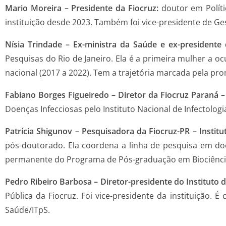
Mario Moreira – Presidente da Fiocruz:
doutor em Políti
instituição desde 2023. Também foi vice-presidente de Ge
Nísia Trindade – Ex-ministra da Saúde e ex-presidente
Pesquisas do Rio de Janeiro. Ela é a primeira mulher a oc
nacional (2017 a 2022). Tem a trajetória marcada pela pr
Fabiano Borges Figueiredo
–
Diretor da Fiocruz Paraná –
Doenças Infecciosas pelo Instituto Nacional de Infectolog
Patrícia Shigunov
–
Pesquisadora da Fiocruz-PR – Institu
pós-doutorado. Ela coordena a linha de pesquisa em doe
permanente do Programa de Pós-graduação em Biociências
Pedro Ribeiro Barbosa – Diretor-presidente do Instituto 
Pública da Fiocruz. Foi vice-presidente da instituição. 
Saúde/ITpS.