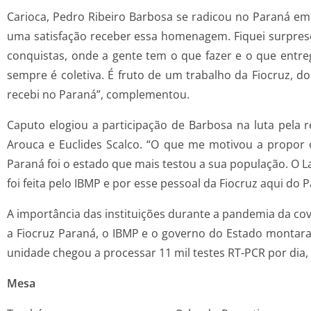
Carioca, Pedro Ribeiro Barbosa se radicou no Paraná em 2
uma satisfação receber essa homenagem. Fiquei surpreso
conquistas, onde a gente tem o que fazer e o que entr
sempre é coletiva. É fruto de um trabalho da Fiocruz, 
recebi no Paraná”, complementou.
Caputo elogiou a participação de Barbosa na luta pela 
Arouca e Euclides Scalco. “O que me motivou a propor o
Paraná foi o estado que mais testou a sua população. O 
foi feita pelo IBMP e por esse pessoal da Fiocruz aqui do
A importância das instituições durante a pandemia da cov
a Fiocruz Paraná, o IBMP e o governo do Estado montara
unidade chegou a processar 11 mil testes RT-PCR por dia, 
Mesa