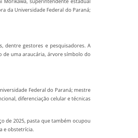
i Morikawa, superintendente estadual
tora da Universidade Federal do Paraná;
s, dentre gestores e pesquisadores. A
o de uma araucária, árvore símbolo do
Universidade Federal do Paraná; mestre
ional, diferenciação celular e técnicas
arço de 2025, pasta que também ocupou
e obstetrícia.