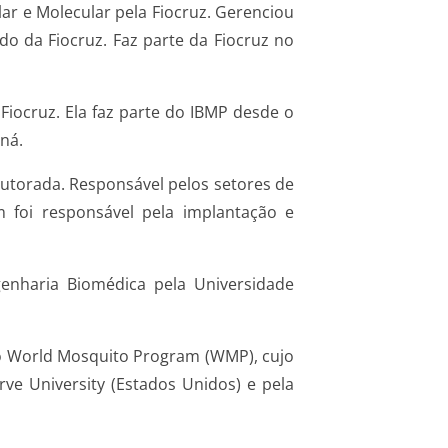
lar e Molecular pela Fiocruz. Gerenciou
do da Fiocruz. Faz parte da Fiocruz no
Fiocruz. Ela faz parte do IBMP desde o
ná.
utorada. Responsável pelos setores de
 foi responsável pela implantação e
nharia Biomédica pela Universidade
e o World Mosquito Program (WMP), cujo
ve University (Estados Unidos) e pela