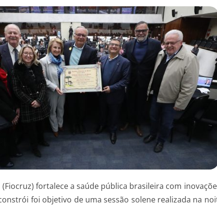
iocruz) fortalece a saúde pública brasileira com inovações
nstrói foi objetivo de uma sessão solene realizada na noite