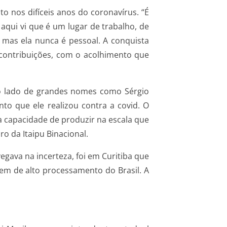
o nos difíceis anos do coronavírus. “É
qui vi que é um lugar de trabalho, de
 mas ela nunca é pessoal. A conquista
 contribuições, com o acolhimento que
 ao lado de grandes nomes como Sérgio
to que ele realizou contra a covid. O
a capacidade de produzir na escala que
o da Itaipu Binacional.
egava na incerteza, foi em Curitiba que
em de alto processamento do Brasil. A