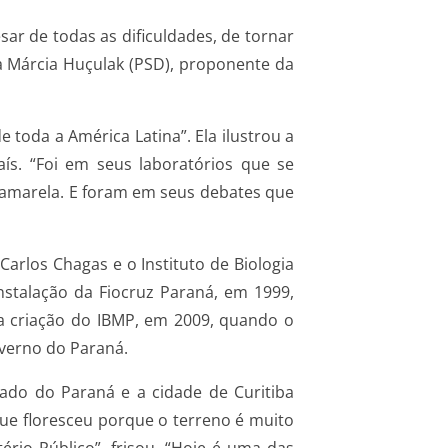
sar de todas as dificuldades, de tornar
a Márcia Huçulak (PSD), proponente da
 toda a América Latina”. Ela ilustrou a
ís. “Foi em seus laboratórios que se
e amarela. E foram em seus debates que
Carlos Chagas e o Instituto de Biologia
stalação da Fiocruz Paraná, em 1999,
a criação do IBMP, em 2009, quando o
overno do Paraná.
tado do Paraná e a cidade de Curitiba
ue floresceu porque o terreno é muito