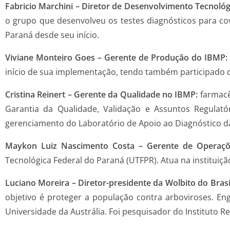
Fabricio Marchini – Diretor de Desenvolvimento Tecnoló
o grupo que desenvolveu os testes diagnósticos para cov
Paraná desde seu início.
Viviane Monteiro Goes – Gerente de Produção do IBMP
início de sua implementação, tendo também participado 
Cristina Reinert
– Gerente da Qualidade no IBMP:
farmacê
Garantia da Qualidade, Validação e Assuntos Regulat
gerenciamento do Laboratório de Apoio ao Diagnóstico da
Maykon Luiz Nascimento Costa – Gerente de Operaçõ
Tecnológica Federal do Paraná (UTFPR). Atua na institui
Luciano Moreira
– Diretor-presidente da Wolbito do Brasi
objetivo é proteger a população contra arboviroses. E
Universidade da Austrália. Foi pesquisador do Instituto R