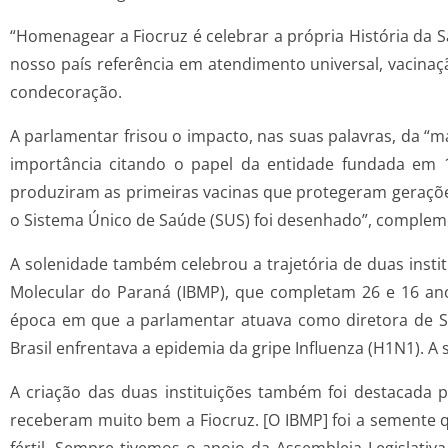
“Homenagear a Fiocruz é celebrar a própria História da S
nosso país referência em atendimento universal, vacinaç
condecoração.
A parlamentar frisou o impacto, nas suas palavras, da “ma
importância citando o papel da entidade fundada em 1
produziram as primeiras vacinas que protegeram gerações
o Sistema Único de Saúde (SUS) foi desenhado”, complem
A solenidade também celebrou a trajetória de duas institu
Molecular do Paraná (IBMP), que completam 26 e 16 ano
época em que a parlamentar atuava como diretora de Se
Brasil enfrentava a epidemia da gripe Influenza (H1N1). A
A criação das duas instituições também foi destacada p
receberam muito bem a Fiocruz. [O IBMP] foi a semente 