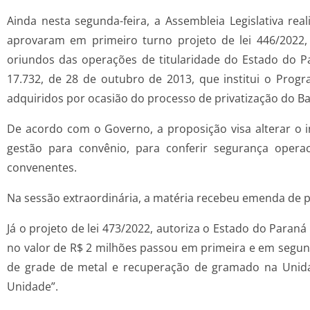
Ainda nesta segunda-feira, a Assembleia Legislativa re
aprovaram em primeiro turno projeto de lei 446/2022, 
oriundos das operações de titularidade do Estado do P
17.732, de 28 de outubro de 2013, que institui o Prog
adquiridos por ocasião do processo de privatização do B
De acordo com o Governo, a proposição visa alterar o 
gestão para convênio, para conferir segurança operaci
convenentes.
Na sessão extraordinária, a matéria recebeu emenda de pl
Já o projeto de lei 473/2022, autoriza o Estado do Paran
no valor de R$ 2 milhões passou em primeira e em segun
de grade de metal e recuperação de gramado na Unidade
Unidade”.