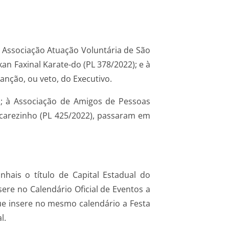
à Associação Atuação Voluntária de São
an Faxinal Karate-do (PL 378/2022); e à
anção, ou veto, do Executivo.
); à Associação de Amigos de Pessoas
acarezinho (PL 425/2022), passaram em
hais o título de Capital Estadual do
ere no Calendário Oficial de Eventos a
ue insere no mesmo calendário a Festa
l.