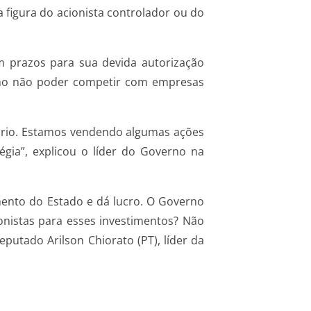
 figura do acionista controlador ou do
m prazos para sua devida autorização
rno não poder competir com empresas
etário. Estamos vendendo algumas ações
gia”, explicou o líder do Governo na
mento do Estado e dá lucro. O Governo
onistas para esses investimentos? Não
utado Arilson Chiorato (PT), líder da