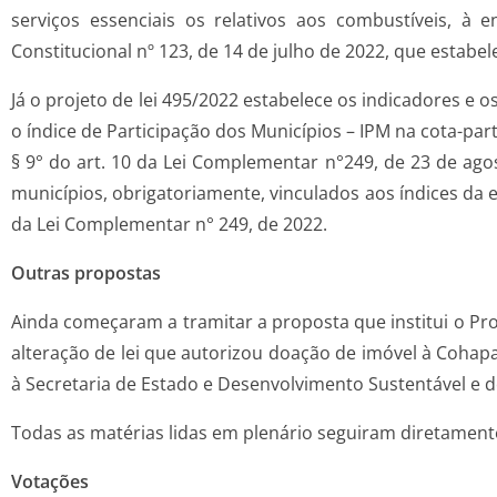
serviços essenciais os relativos aos combustíveis, à
Constitucional nº 123, de 14 de julho de 2022, que estabe
Já o projeto de lei 495/2022 estabelece os indicadores e o
o índice de Participação dos Municípios – IPM na cota-par
§ 9° do art. 10 da Lei Complementar n°249, de 23 de agos
municípios, obrigatoriamente, vinculados aos índices da e
da Lei Complementar n° 249, de 2022.
Outras propostas
Ainda começaram a tramitar a proposta que institui o Pr
alteração de lei que autorizou doação de imóvel à Cohapa
à Secretaria de Estado e Desenvolvimento Sustentável e d
Todas as matérias lidas em plenário seguiram diretamente
Votações