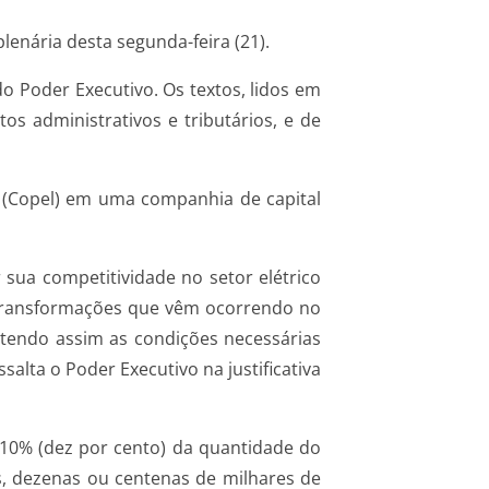
lenária desta segunda-feira (21).
o Poder Executivo. Os textos, lidos em
os administrativos e tributários, e de
a (Copel) em uma companhia de capital
ua competitividade no setor elétrico
 transformações que vêm ocorrendo no
ntendo assim as condições necessárias
salta o Poder Executivo na justificativa
 10% (dez por cento) da quantidade do
s, dezenas ou centenas de milhares de