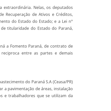
a extraordinária. Nelas, os deputados
de Recuperação de Ativos e Créditos,
mento do Estado do Estado; e a Lei n°
de titularidade do Estado do Paraná,
raná a Fomento Paraná, de contrato de
o reciproca entre as partes e demais
Abastecimento do Paraná S.A (Ceasa/PR)
r a pavimentação de áreas, instalação
s e trabalhadores que se utilizam da