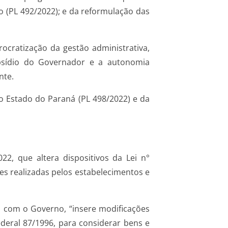
o (PL 492/2022); e da reformulação das
cratização da gestão administrativa,
bsídio do Governador e a autonomia
nte.
 Estado do Paraná (PL 498/2022) e da
2, que altera dispositivos da Lei n°
s realizadas pelos estabelecimentos e
do com o Governo, “insere modificações
ederal 87/1996, para considerar bens e