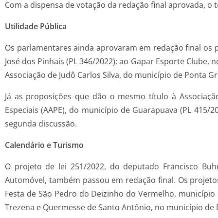
Com a dispensa de votação da redação final aprovada, o t
Utilidade Pública
Os parlamentares ainda aprovaram em redação final os pr
José dos Pinhais (PL 346/2022); ao Gapar Esporte Clube, n
Associação de Judô Carlos Silva, do município de Ponta G
Já as proposições que dão o mesmo título à Associaçã
Especiais (AAPE), do município de Guarapuava (PL 415/2
segunda discussão.
Calendário e Turismo
O projeto de lei 251/2022, do deputado Francisco Buhr
Automóvel, também passou em redação final. Os projetos d
Festa de São Pedro do Deizinho do Vermelho, município 
Trezena e Quermesse de Santo Antônio, no município de D