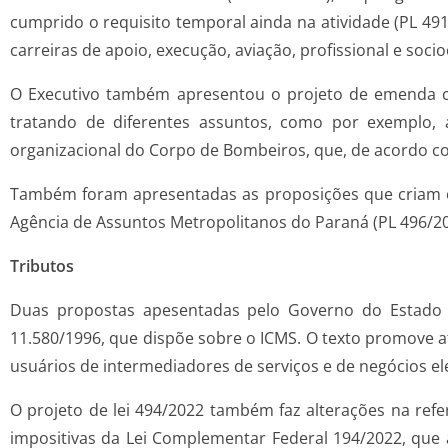
cumprido o requisito temporal ainda na atividade (PL 491
carreiras de apoio, execução, aviação, profissional e soci
O Executivo também apresentou o projeto de emenda con
tratando de diferentes assuntos, como por exemplo,
organizacional do Corpo de Bombeiros, que, de acordo com
Também foram apresentadas as proposições que criam o 
Agência de Assuntos Metropolitanos do Paraná (PL 496/20
Tributos
Duas propostas apesentadas pelo Governo do Estado tra
11.580/1996, que dispõe sobre o ICMS. O texto promove 
usuários de intermediadores de serviços e de negócios e
O projeto de lei 494/2022 também faz alterações na refe
impositivas da Lei Complementar Federal 194/2022, que a