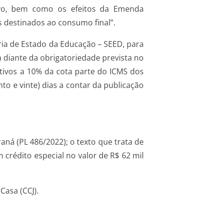
etivo, bem como os efeitos da Emenda
s destinados ao consumo final”.
taria de Estado da Educação – SEED, para
a diante da obrigatoriedade prevista no
ativos a 10% da cota parte do ICMS dos
to e vinte) dias a contar da publicação
ná (PL 486/2022); o texto que trata de
 crédito especial no valor de R$ 62 mil
Casa (CCJ).