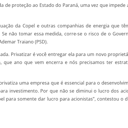
da de proteção ao Estado do Paraná, uma vez que impede a
tuação da Copel e outras companhias de energia que tê
 Se não tomar essa medida, corre-se o risco de o Gove
 Ademar Traiano (PSD).
zada. Privatizar é você entregar ela para um novo propri
 que ano que vem encerra e nós precisamos ter estraté
privatiza uma empresa que é essencial para o desenvolvi
ara investimento. Por que não se diminui o lucro dos aci
para somente dar lucro para acionistas”, contestou o dep