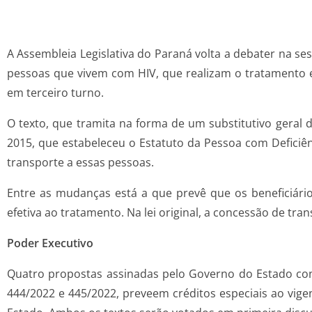
A Assembleia Legislativa do Paraná volta a debater na se
pessoas que vivem com HIV, que realizam o tratamento e
em terceiro turno.
O texto, que tramita na forma de um substitutivo geral d
2015, que estabeleceu o Estatuto da Pessoa com Deficiê
transporte a essas pessoas.
Entre as mudanças está a que prevê que os beneficiári
efetiva ao tratamento. Na lei original, a concessão de tra
Poder Executivo
Quatro propostas assinadas pelo Governo do Estado cons
444/2022 e 445/2022, preveem créditos especiais ao vige