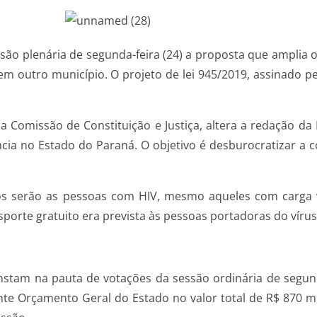
ssão plenária de segunda-feira (24) a proposta que amplia 
m outro município. O projeto de lei 945/2019, assinado p
a Comissão de Constituição e Justiça, altera a redação da 
ncia no Estado do Paraná. O objetivo é desburocratizar a 
os serão as pessoas com HIV, mesmo aqueles com carga v
nsporte gratuito era prevista às pessoas portadoras do víru
tam na pauta de votações da sessão ordinária de segunda-
nte Orçamento Geral do Estado no valor total de R$ 870 m