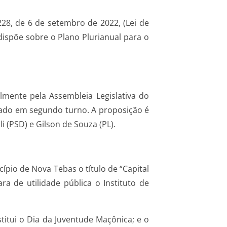
228, de 6 de setembro de 2022, (Lei de
 dispõe sobre o Plano Plurianual para o
lmente pela Assembleia Legislativa do
ado em segundo turno. A proposição é
 (PSD) e Gilson de Souza (PL).
ípio de Nova Tebas o título de “Capital
ra de utilidade pública o Instituto de
titui o Dia da Juventude Maçônica; e o