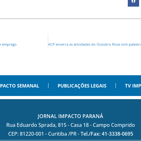
de emprego
PACTO SEMANAL
PUBLICAÇÕES LEGAIS
TV IM
JORNAL IMPACTO PARANÁ
Rua Eduardo Sprada, 815 - Casa 18 - Campo Comprido
CEP: 81220-001 - Curitiba /PR -
Tel./Fax: 41-3338-0695