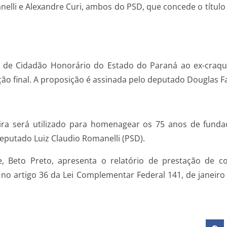
nelli e Alexandre Curi, ambos do PSD, que concede o título
lo de Cidadão Honorário do Estado do Paraná ao ex-craque
o final. A proposição é assinada pelo deputado Douglas Fa
ira será utilizado para homenagear os 75 anos de fund
deputado Luiz Claudio Romanelli (PSD).
de, Beto Preto, apresenta o relatório de prestação de 
no artigo 36 da Lei Complementar Federal 141, de janeiro