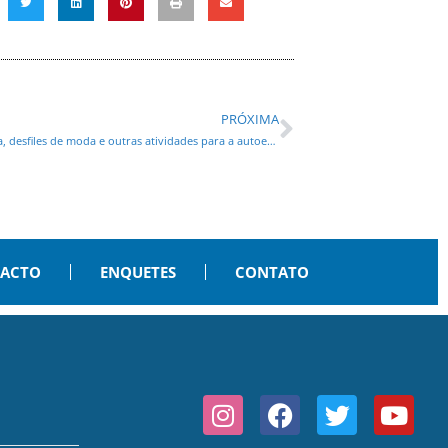
PRÓXIMA
ACP encerra as atividades do Outubro Rosa com palestra, desfiles de moda e outras atividades para a autoestima da mulher
PACTO
ENQUETES
CONTATO