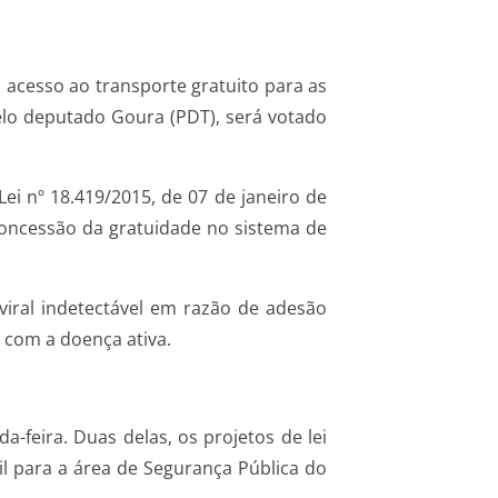
o acesso ao transporte gratuito para as
elo deputado Goura (PDT), será votado
Lei nº 18.419/2015, de 07 de janeiro de
concessão da gratuidade no sistema de
iral indetectável em razão de adesão
s com a doença ativa.
feira. Duas delas, os projetos de lei
il para a área de Segurança Pública do