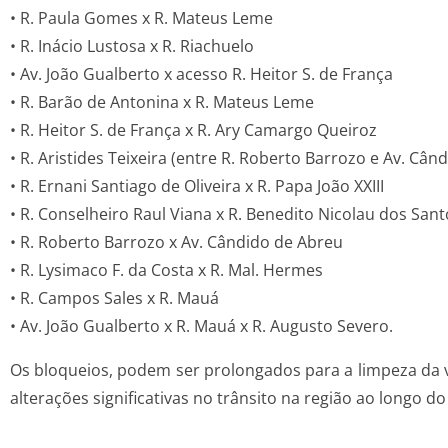
• R. Paula Gomes x R. Mateus Leme
• R. Inácio Lustosa x R. Riachuelo
• Av. João Gualberto x acesso R. Heitor S. de França
• R. Barão de Antonina x R. Mateus Leme
• R. Heitor S. de França x R. Ary Camargo Queiroz
• R. Aristides Teixeira (entre R. Roberto Barrozo e Av. Cân
• R. Ernani Santiago de Oliveira x R. Papa João XXIII
• R. Conselheiro Raul Viana x R. Benedito Nicolau dos Sant
• R. Roberto Barrozo x Av. Cândido de Abreu
• R. Lysimaco F. da Costa x R. Mal. Hermes
• R. Campos Sales x R. Mauá
• Av. João Gualberto x R. Mauá x R. Augusto Severo.
Os bloqueios, podem ser prolongados para a limpeza da vi
alterações significativas no trânsito na região ao longo d