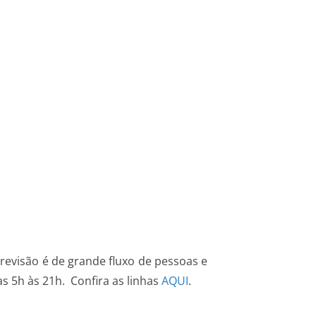
revisão é de grande fluxo de pessoas e
as 5h às 21h. Confira as linhas
AQUI
⁠⁠⁠⁠⁠⁠⁠.