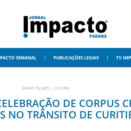
PACTO SEMANAL
PUBLICAÇÕES LEGAIS
TV IM
JUNHO 18, 2025
,
11:23 AM
CELEBRAÇÃO DE CORPUS C
 NO TRÂNSITO DE CURITI