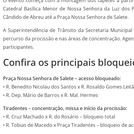
O evento começa com a montagem dos tapetes a partir da
Catedral Basílica Menor de Nossa Senhora da Luz dos Pi
Cândido de Abreu até a Praça Nossa Senhora de Salete.
A Superintendência de Trânsito da Secretaria Municipal
percurso da procissão e nas áreas de concentração. Agent
participantes.
Confira os principais bloquei
Praça Nossa Senhora de Salete – acesso bloqueado:
• R. Benedito Nicolau dos Santos x R. Rosaldo Gomes Leit
• R. Dep. Mário de Barros x R. Mal. Hermes
Tiradentes – concentração, missa e início da procissão:
• R. Cruz Machado x R. do Rosário – bloqueio total
• R. Tobias de Macedo x Praça Tiradentes – bloqueio de a