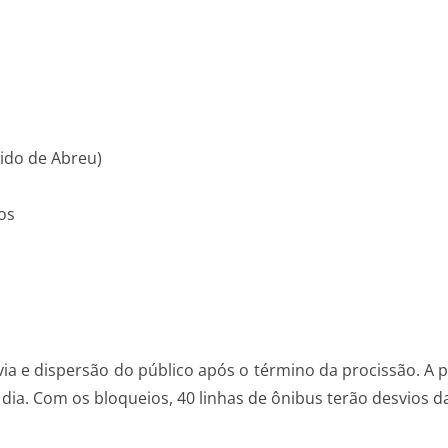
dido de Abreu)
os
a e dispersão do público após o término da procissão. A p
o dia. Com os bloqueios, 40 linhas de ônibus terão desvios d