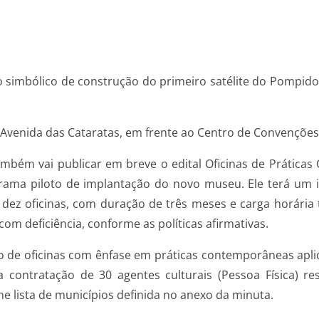
so simbólico de construção do primeiro satélite do Pompido
Avenida das Cataratas, em frente ao Centro de Convenções 
também vai publicar em breve o edital Oficinas de Práti
ograma piloto de implantação do novo museu. Ele terá um i
r dez oficinas, com duração de três meses e carga horári
om deficiência, conforme as políticas afirmativas.
ção de oficinas com ênfase em práticas contemporâneas apl
a contratação de 30 agentes culturais (Pessoa Física) 
e lista de municípios definida no anexo da minuta.