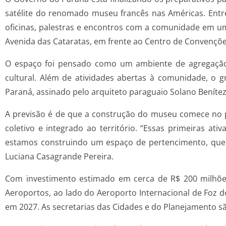
satélite do renomado museu francês nas Américas. Entr
oficinas, palestras e encontros com a comunidade em u
Avenida das Cataratas, em frente ao Centro de Convençõe
O espaço foi pensado como um ambiente de agregação e
cultural. Além de atividades abertas à comunidade, o g
Paraná, assinado pelo arquiteto paraguaio Solano Benítez
A previsão é de que a construção do museu comece no p
coletivo e integrado ao território. “Essas primeiras a
estamos construindo um espaço de pertencimento, que n
Luciana Casagrande Pereira.
Com investimento estimado em cerca de R$ 200 milhõe
Aeroportos, ao lado do Aeroporto Internacional de Foz do
em 2027. As secretarias das Cidades e do Planejamento são