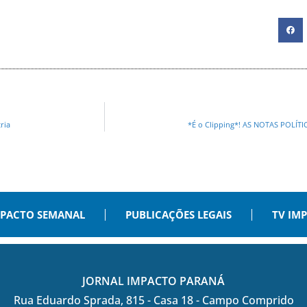
ria
*É o Clipping*! AS NOTAS POLÍ
PACTO SEMANAL
PUBLICAÇÕES LEGAIS
TV IM
JORNAL IMPACTO PARANÁ
Rua Eduardo Sprada, 815 - Casa 18 - Campo Comprido