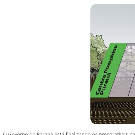
O Governo do Paraná está finalizando os preparativos 