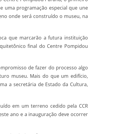
 de uma programação especial que une
eno onde será construído o museu, na
ca que marcarão a futura instituição
rquitetônico final do Centre Pompidou
ompromisso de fazer do processo algo
uturo museu. Mais do que um edifício,
a a secretária de Estado da Cultura,
ruído em um terreno cedido pela CCR
neste ano e a inauguração deve ocorrer