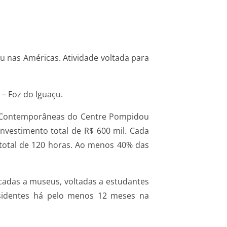
u nas Américas. Atividade voltada para
– Foz do Iguaçu.
cas Contemporâneas do Centre Pompidou
nvestimento total de R$ 600 mil. Cada
a total de 120 horas. Ao menos 40% das
icadas a museus, voltadas a estudantes
residentes há pelo menos 12 meses na