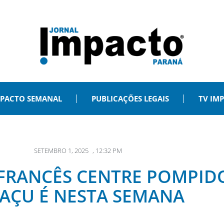
PACTO SEMANAL
PUBLICAÇÕES LEGAIS
TV IM
SETEMBRO 1, 2025
,
12:32 PM
FRANCÊS CENTRE POMPID
AÇU É NESTA SEMANA