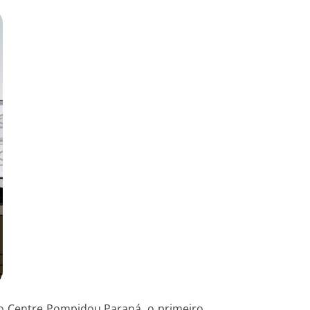
o Centre Pompidou Paraná, o primeiro