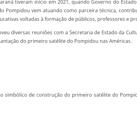
araná tiveram início em 2021, quando Governo do Estado 
pe do Pompidou vem atuando como parceira técnica, contri
ucativas voltadas à formação de públicos, professores e pro
u diversas reuniões com a Secretaria de Estado da Cultu
lantação do primeiro satélite do Pompidou nas Américas.
sso simbólico de construção do primeiro satélite do Pompi