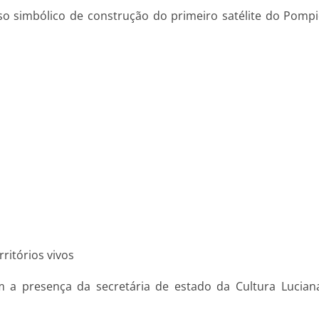
sso simbólico de construção do primeiro satélite do Pomp
rritórios vivos
m a presença da secretária de estado da Cultura Lucia