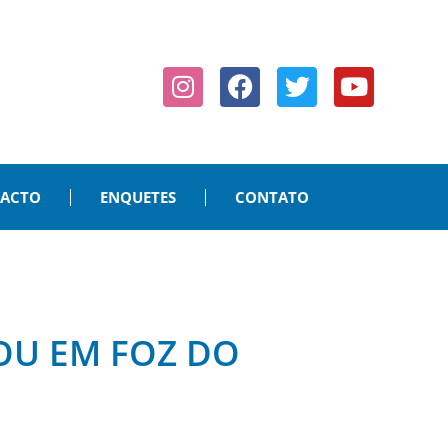
PACTO
ENQUETES
CONTATO
OU EM FOZ DO