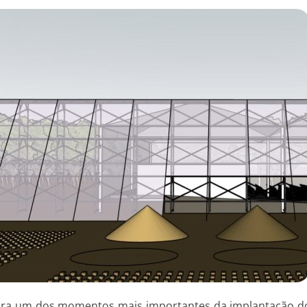
para um dos momentos mais importantes da implantação d