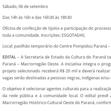
Sábado, 06 de setembro
Das 14h às 16h e das 16h30 às 18h30
Oficina de confecção de tijolos e participação do proces
toda a comunidade. Inscrições: ESGOTADAS.
Local: pavilhão temporário do Centre Pompidou Paraná – 
EDITAL
– A Secretaria de Estado da Cultura do Paraná 
Paraná – Macrorregião Oeste. A iniciativa integra o pr
projeto selecionado receberá R$ 20 mil e deverá realiza
vagas serão destinadas a pessoas negras, indígenas e/ou c
O objetivo é selecionar agentes culturais para a realiza
da rede pública e à comunidade local. O edital prevê 
Macrorregião Histórico-Cultural Oeste do Paraná, conform