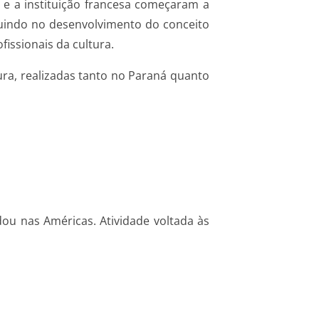
e a instituição francesa começaram a
buindo no desenvolvimento do conceito
fissionais da cultura.
ra, realizadas tanto no Paraná quanto
dou nas Américas. Atividade voltada às