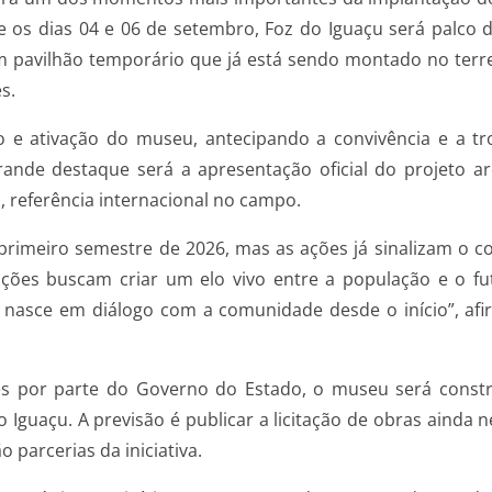
e os dias 04 e 06 de setembro, Foz do Iguaçu será palco
m pavilhão temporário que já está sendo montado no terr
s.
 ativação do museu, antecipando a convivência e a tro
rande destaque será a apresentação oficial do projeto a
, referência internacional no campo.
rimeiro semestre de 2026, mas as ações já sinalizam o c
tivações buscam criar um elo vivo entre a população e o f
asce em diálogo com a comunidade desde o início”, afirm
s por parte do Governo do Estado, o museu será const
 Iguaçu. A previsão é publicar a licitação de obras ainda 
 parcerias da iniciativa.