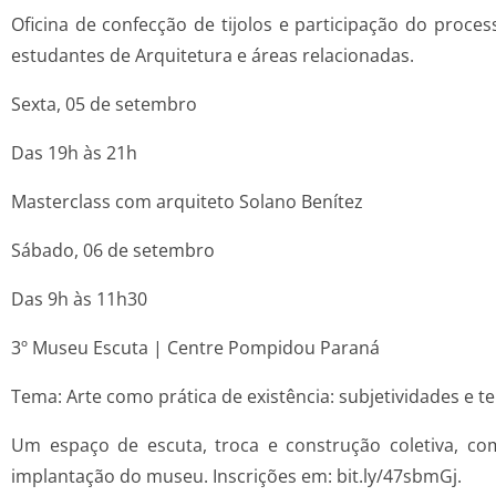
Oficina de confecção de tijolos e participação do proce
estudantes de Arquitetura e áreas relacionadas.
Sexta, 05 de setembro
Das 19h às 21h
Masterclass com arquiteto Solano Benítez
Sábado, 06 de setembro
Das 9h às 11h30
3º Museu Escuta | Centre Pompidou Paraná
Tema: Arte como prática de existência: subjetividades e te
Um espaço de escuta, troca e construção coletiva, co
implantação do museu. Inscrições em: bit.ly/47sbmGj.