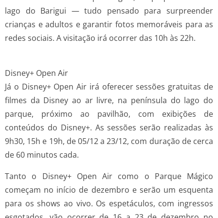
lago do Barigui — tudo pensado para surpreender
crianças e adultos e garantir fotos memoráveis para as
redes sociais. A visitação irá ocorrer das 10h às 22h.
Disney+ Open Air
Já o Disney+ Open Air irá oferecer sessões gratuitas de
filmes da Disney ao ar livre, na península do lago do
parque, próximo ao pavilhão, com exibições de
conteúdos do Disney+. As sessões serão realizadas às
9h30, 15h e 19h, de 05/12 a 23/12, com duração de cerca
de 60 minutos cada.
Tanto o Disney+ Open Air como o Parque Mágico
começam no início de dezembro e serão um esquenta
para os shows ao vivo. Os espetáculos, com ingressos
esgotados, vão ocorrer de 16 a 23 de dezembro no