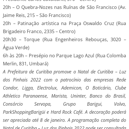
20h – O Quebra-Nozes nas Ruínas de São Francisco (Av.
Jaime Reis, 215 – São Francisco)
20h – Patinação artística na Praça Oswaldo Cruz (Rua
Brigadeiro Franco, 2335 – Centro)
20h30 – Torque (Rua Engenheiros Rebouças, 3020 –
Água Verde)
6h às 20h – Presépio no Parque Lago Azul (Rua Colomba
Merlin, 831, Umbará)
A Prefeitura de Curitiba promove o Natal de Curitiba – Luz
dos Pinhais 2022 com o patrocínio das empresas Rede
Condor, Ligga, Electrolux, Ademicon, O Boticário, Clube
Athletico Paranaense, Marista, Uninter, Banco do Brasil,
Consórcio Servopa, Grupo Barigui, Volvo,
ParkShoppingBarigüi e Hard Rock Café. A decoração poderá
ser apreciada até 8 de janeiro. A programação completa do
Natal de Curitiba – Luz dos Pinhais 2022 pode ser consultada