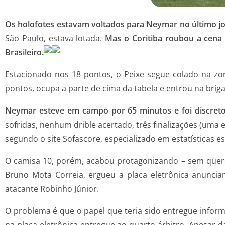
Os holofotes estavam voltados para Neymar no último jo
São Paulo, estava lotada.
Mas o Coritiba roubou a cena
Brasileiro.
Estacionado nos 18 pontos, o Peixe segue colado na zo
pontos, ocupa a parte de cima da tabela e entrou na brig
Neymar esteve em campo por 65 minutos e foi discreto
sofridas, nenhum drible acertado, três finalizações (uma
segundo o site Sofascore, especializado em estatísticas e
O camisa 10, porém, acabou protagonizando – sem quere
Bruno Mota Correia, ergueu a placa eletrônica anunci
atacante Robinho Júnior.
O problema é que o papel que teria sido entregue inform