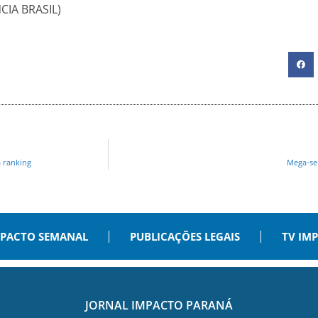
CIA BRASIL)
a ranking
Mega-se
PACTO SEMANAL
PUBLICAÇÕES LEGAIS
TV IM
JORNAL IMPACTO PARANÁ