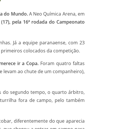
pa do Mundo.
A Neo Química Arena, em
 (17), pela 16ª rodada do Campeonato
nhas. Já a equipe paranaense, com 23
o primeiros colocados da competição.
merece ir a Copa.
Foram quatro faltas
que levam ao chute de um companheiro),
 do segundo tempo, o quarto árbitro,
nturrilha fora de campo, pelo também
scobar, diferentemente do que aparecia