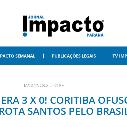
PACTO SEMANAL
PUBLICAÇÕES LEGAIS
TV IM
MAIO 17, 2026
,
4:07 PM
RA 3 X 0! CORITIBA OFUS
ROTA SANTOS PELO BRASI