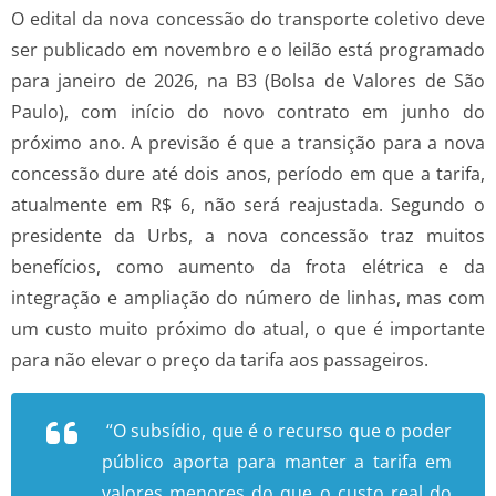
O edital da nova concessão do transporte coletivo deve
ser publicado em novembro e o leilão está programado
para janeiro de 2026, na B3 (Bolsa de Valores de São
Paulo), com início do novo contrato em junho do
próximo ano. A previsão é que a transição para a nova
concessão dure até dois anos, período em que a tarifa,
atualmente em R$ 6, não será reajustada. Segundo o
presidente da Urbs, a nova concessão traz muitos
benefícios, como aumento da frota elétrica e da
integração e ampliação do número de linhas, mas com
um custo muito próximo do atual, o que é importante
para não elevar o preço da tarifa aos passageiros.
“O subsídio, que é o recurso que o poder
público aporta para manter a tarifa em
valores menores do que o custo real do