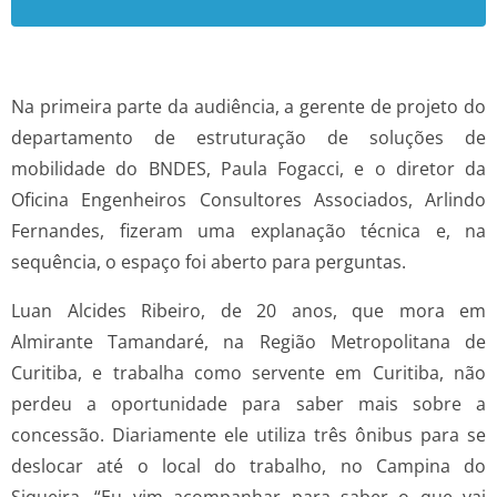
Na primeira parte da audiência, a gerente de projeto do
departamento de estruturação de soluções de
mobilidade do BNDES, Paula Fogacci, e o diretor da
Oficina Engenheiros Consultores Associados, Arlindo
Fernandes, fizeram uma explanação técnica e, na
sequência, o espaço foi aberto para perguntas.
Luan Alcides Ribeiro, de 20 anos, que mora em
Almirante Tamandaré, na Região Metropolitana de
Curitiba, e trabalha como servente em Curitiba, não
perdeu a oportunidade para saber mais sobre a
concessão. Diariamente ele utiliza três ônibus para se
deslocar até o local do trabalho, no Campina do
Siqueira. “Eu vim acompanhar para saber o que vai