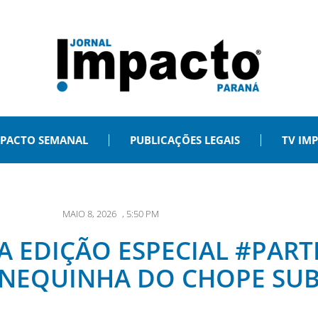
PACTO SEMANAL
PUBLICAÇÕES LEGAIS
TV IM
MAIO 8, 2026
,
5:50 PM
 EDIÇÃO ESPECIAL #PART
ANEQUINHA DO CHOPE SU