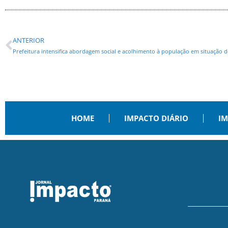
ANTERIOR
Prefeitura intensifica abordagem social e acolhimento à população em situação d
HOME
IMPACTO DIÁRIO
IM