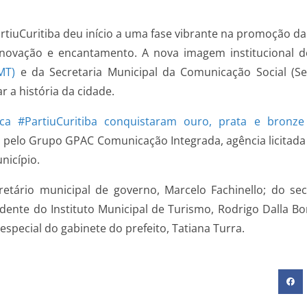
rtiuCuritiba
deu início a uma fase vibrante na promoção da 
novação e encantamento. A nova imagem institucional d
MT)
e da Secretaria Municipal da Comunicação Social (
 a história da cidade.
a #PartiuCuritiba conquistaram ouro, prata e bronze
elo Grupo GPAC Comunicação Integrada, agência licitada 
nicípio.
ário municipal de governo, Marcelo Fachinello; do secr
sidente do Instituto Municipal de Turismo, Rodrigo Dalla 
 especial do gabinete do prefeito, Tatiana Turra.