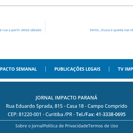
e rua a partir deste sábado
Vento, chuva e queda nas te
PACTO SEMANAL
PUBLICAÇÕES LEGAIS
TV IM
JORNAL IMPACTO PARANÁ
Rua Eduardo Sprada, 815 - Casa 18 - Campo Comprido
CEP: 81220-001 - Curitiba /PR -
Tel./Fax: 41-3338-0695
Sobre o Jornal
Política de Privacidade
Termos de Uso