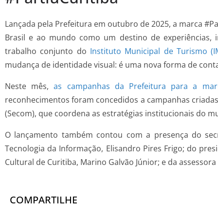
Lançada pela Prefeitura em outubro de 2025, a marca #Pa
Brasil e ao mundo como um destino de experiências, i
trabalho conjunto do
Instituto Municipal de Turismo (I
mudança de identidade visual: é uma nova forma de contar
Neste mês,
as campanhas da Prefeitura para a marc
reconhecimentos foram concedidos a campanhas criadas p
(Secom), que coordena as estratégias institucionais do mu
O lançamento também contou com a presença do secret
Tecnologia da Informação, Elisandro Pires Frigo; do pre
Cultural de Curitiba, Marino Galvão Júnior; e da assessora
COMPARTILHE