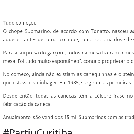
Tudo começou
O chope Submarino, de acordo com Tonatto, nasceu a
aquecer, antes de tomar o chope, tomando uma dose de s
Para a surpresa do garçom, todos na mesa fizeram o mes
mesa. Foi tudo muito espontâneo”, conta o proprietário 
No começo, ainda não existiam as canequinhas e o ste
que estava o steinhäger. Em 1985, surgiram as primeiras
Desde então, todas as canecas têm a célebre frase n
fabricação da caneca.
Anualmente, são vendidos 15 mil Submarinos com as tradi
#PartiuCuritiba