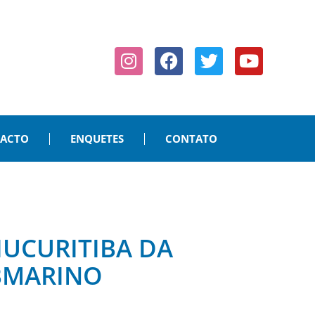
PACTO
ENQUETES
CONTATO
IUCURITIBA DA
BMARINO