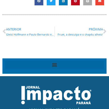
ANTERIOR
PRÓXIMA
Gleisi Hoffmann e Paulo Bernardo encrencados em delação
Fruet, a desculpa e o chapéu alheio’