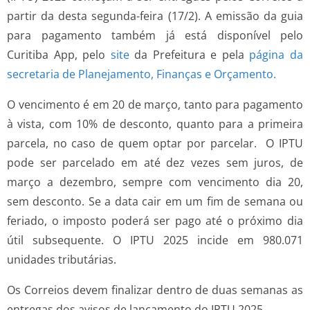
partir da desta segunda-feira (17/2). A emissão da guia
para pagamento também já está disponível pelo
Curitiba App, pelo
site
da Prefeitura e pela
página da
secretaria de Planejamento, Finanças e Orçamento.
O vencimento é em 20 de março, tanto para pagamento
à vista, com 10% de desconto, quanto para a primeira
parcela, no caso de quem optar por parcelar. O IPTU
pode ser parcelado em até dez vezes sem juros, de
março a dezembro, sempre com vencimento dia 20,
sem desconto. Se a data cair em um fim de semana ou
feriado, o imposto poderá ser pago até o próximo dia
útil subsequente. O IPTU 2025 incide em 980.071
unidades tributárias.
Os Correios devem finalizar dentro de duas semanas as
entregas dos avisos de lançamento do IPTU 2025.