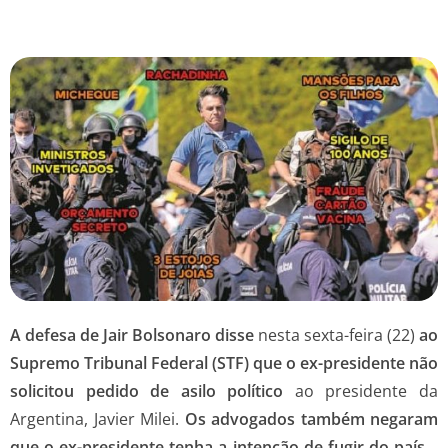
A defesa de Jair Bolsonaro disse
nesta sexta-feira (22)
ao
Supremo Tribunal Federal (STF) que o ex-presidente não
solicitou pedido de asilo político
ao presidente da
Argentina, Javier Milei.
Os advogados também negaram
que o ex-presidente tenha a intenção de fugir do país
.