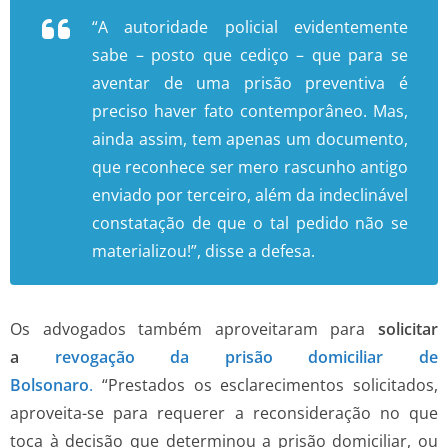
“A autoridade policial evidentemente
sabe – posto que cediço – que para se
aventar de uma prisão preventiva é
preciso haver fato contemporâneo. Mas,
ainda assim, tem apenas um documento,
que reconhece ser mero rascunho antigo
enviado por terceiro, além da indeclinável
constatação de que o tal pedido não se
materializou!”, disse a defesa.
Os advogados também aproveitaram para
solicitar
a
revogação da prisão domiciliar de
Bolsonaro
.
“Prestados os esclarecimentos solicitados,
aproveita-se para requerer a reconsideração no que
toca à decisão que determinou a prisão domiciliar, ou