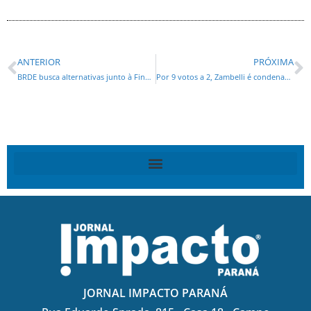
ANTERIOR
PRÓXIMA
BRDE busca alternativas junto à Finep para retomar crédito para inovação no Sul
Por 9 votos a 2, Zambelli é condenada pela segunda vez no STF
JORNAL IMPACTO PARANÁ