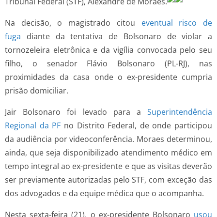
Tribunal Federal (STF), Alexandre de Moraes.
Na decisão, o magistrado citou
eventual risco de
fuga
diante da tentativa de Bolsonaro de violar a
tornozeleira eletrônica e da vigília convocada pelo seu
filho, o senador Flávio Bolsonaro (PL-RJ), nas
proximidades da casa onde o ex-presidente cumpria
prisão domiciliar.
Jair Bolsonaro foi levado para a
Superintendência
Regional da PF
no Distrito Federal, de onde participou
da audiência por videoconferência. Moraes determinou,
ainda, que seja disponibilizado atendimento médico em
tempo integral ao ex-presidente e que as visitas deverão
ser previamente autorizadas pelo STF, com exceção das
dos advogados e da equipe médica que o acompanha.
Nesta sexta-feira (21), o ex-presidente Bolsonaro
usou