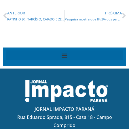
ANTERIOR
PRÓXIMA
RATINHO JR., TARCÍSIO, CAIADO E ZEMA condenam prisão de Bolsonaro e criticam o todo poderosos Xandão
Pesquisa mostra que 84,3% dos paranaenses aprovaram resposta rápida do Estado em Rio Bonito do Iguaçu
JORNAL IMPACTO PARANÁ
Rua Eduardo Sprada, 815 - Casa 18 - Campo
Comprido