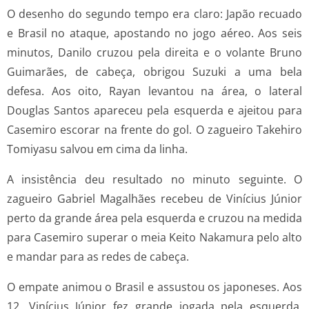
O desenho do segundo tempo era claro: Japão recuado
e Brasil no ataque, apostando no jogo aéreo. Aos seis
minutos, Danilo cruzou pela direita e o volante Bruno
Guimarães, de cabeça, obrigou Suzuki a uma bela
defesa. Aos oito, Rayan levantou na área, o lateral
Douglas Santos apareceu pela esquerda e ajeitou para
Casemiro escorar na frente do gol. O zagueiro Takehiro
Tomiyasu salvou em cima da linha.
A insistência deu resultado no minuto seguinte. O
zagueiro Gabriel Magalhães recebeu de Vinícius Júnior
perto da grande área pela esquerda e cruzou na medida
para Casemiro superar o meia Keito Nakamura pelo alto
e mandar para as redes de cabeça.
O empate animou o Brasil e assustou os japoneses. Aos
12, Vinícius Júnior fez grande jogada pela esquerda,