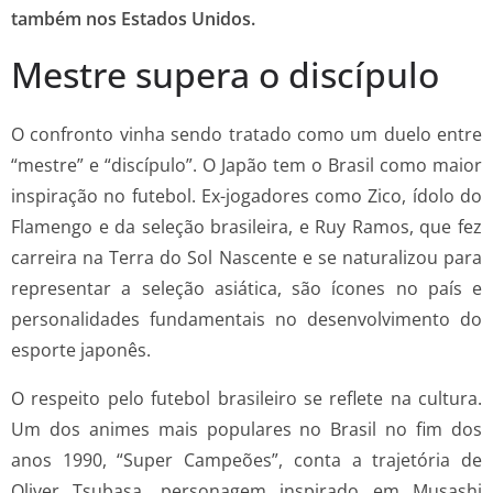
também nos Estados Unidos.
Mestre supera o discípulo
O confronto vinha sendo tratado como um duelo entre
“mestre” e “discípulo”. O Japão tem o Brasil como maior
inspiração no futebol. Ex-jogadores como Zico, ídolo do
Flamengo e da seleção brasileira, e Ruy Ramos, que fez
carreira na Terra do Sol Nascente e se naturalizou para
representar a seleção asiática, são ícones no país e
personalidades fundamentais no desenvolvimento do
esporte japonês.
O respeito pelo futebol brasileiro se reflete na cultura.
Um dos animes mais populares no Brasil no fim dos
anos 1990, “Super Campeões”, conta a trajetória de
Oliver Tsubasa, personagem inspirado em Musashi