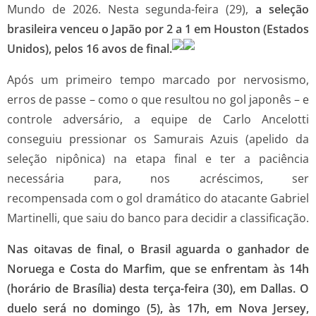
Mundo de 2026. Nesta segunda-feira (29),
a seleção
brasileira venceu o Japão por 2 a 1 em Houston (Estados
Unidos), pelos 16 avos de final.
Após um primeiro tempo marcado por nervosismo,
erros de passe – como o que resultou no gol japonês – e
controle adversário, a equipe de Carlo Ancelotti
conseguiu pressionar os Samurais Azuis (apelido da
seleção nipônica) na etapa final e ter a paciência
necessária para, nos acréscimos, ser
recompensada com o gol dramático do atacante Gabriel
Martinelli, que saiu do banco para decidir a classificação.
Nas oitavas de final, o Brasil aguarda o ganhador de
Noruega e Costa do Marfim, que se enfrentam às 14h
(horário de Brasília) desta terça-feira (30), em Dallas. O
duelo será no domingo (5), às 17h, em Nova Jersey,