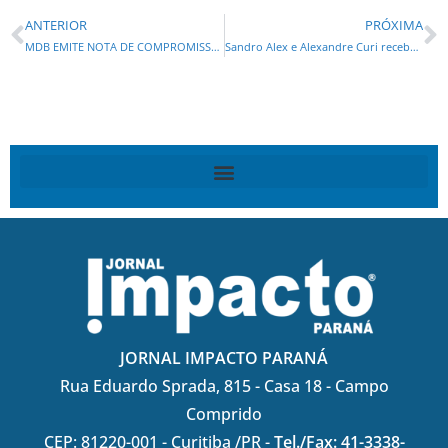
ANTERIOR
PRÓXIMA
MDB EMITE NOTA DE COMPROMISSO EM FAVOR DA PRÉ-CANDIDATURA DE GRECA AO GOVERNO APÓS BOATOS DE DESISTÊNCIA
Sandro Alex e Alexandre Curi recebem apoio das Assembleias de Deus, definido em convenção geral
JORNAL IMPACTO PARANÁ
Rua Eduardo Sprada, 815 - Casa 18 - Campo
Comprido
CEP: 81220-001 - Curitiba /PR -
Tel./Fax: 41-3338-