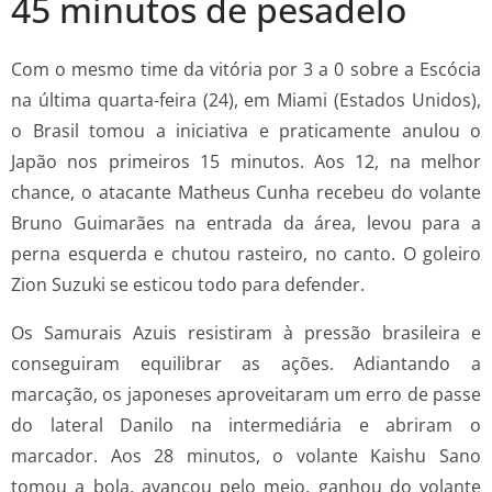
45 minutos de pesadelo
Com o mesmo time da vitória por 3 a 0 sobre a Escócia
na última quarta-feira (24), em Miami (Estados Unidos),
o Brasil tomou a iniciativa e praticamente anulou o
Japão nos primeiros 15 minutos. Aos 12, na melhor
chance, o atacante Matheus Cunha recebeu do volante
Bruno Guimarães na entrada da área, levou para a
perna esquerda e chutou rasteiro, no canto. O goleiro
Zion Suzuki se esticou todo para defender.
Os Samurais Azuis resistiram à pressão brasileira e
conseguiram equilibrar as ações. Adiantando a
marcação, os japoneses aproveitaram um erro de passe
do lateral Danilo na intermediária e abriram o
marcador. Aos 28 minutos, o volante Kaishu Sano
tomou a bola, avançou pelo meio, ganhou do volante