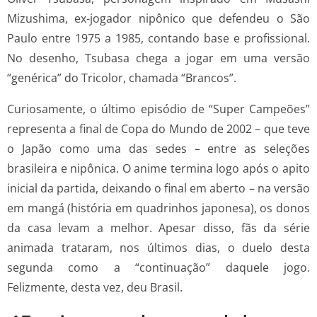
Mizushima, ex-jogador nipônico que defendeu o São
Paulo entre 1975 a 1985, contando base e profissional.
No desenho, Tsubasa chega a jogar em uma versão
“genérica” do Tricolor, chamada “Brancos”.
Curiosamente, o último episódio de “Super Campeões”
representa a final de Copa do Mundo de 2002 – que teve
o Japão como uma das sedes – entre as seleções
brasileira e nipônica. O anime termina logo após o apito
inicial da partida, deixando o final em aberto – na versão
em mangá (história em quadrinhos japonesa), os donos
da casa levam a melhor. Apesar disso, fãs da série
animada trataram, nos últimos dias, o duelo desta
segunda como a “continuação” daquele jogo.
Felizmente, desta vez, deu Brasil.