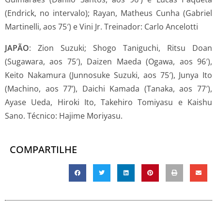
(Endrick, no intervalo); Rayan, Matheus Cunha (Gabriel
Martinelli, aos 75′) e Vini Jr. Treinador: Carlo Ancelotti
JAPÃO
: Zion Suzuki; Shogo Taniguchi, Ritsu Doan
(Sugawara, aos 75′), Daizen Maeda (Ogawa, aos 96′),
Keito Nakamura (Junnosuke Suzuki, aos 75′), Junya Ito
(Machino, aos 77’), Daichi Kamada (Tanaka, aos 77′),
Ayase Ueda, Hiroki Ito, Takehiro Tomiyasu e Kaishu
Sano. Técnico: Hajime Moriyasu.
COMPARTILHE