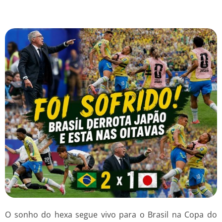
O sonho do hexa segue vivo para o Brasil na Copa do