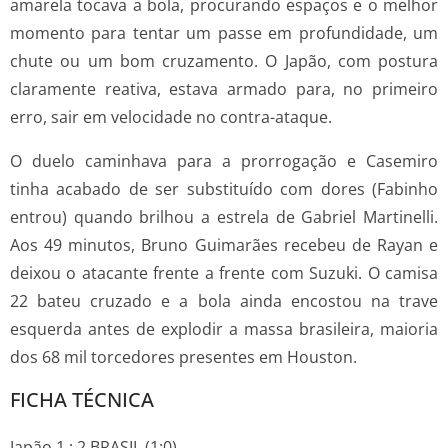
amarela tocava a bola, procurando espaços e o melhor
momento para tentar um passe em profundidade, um
chute ou um bom cruzamento. O Japão, com postura
claramente reativa, estava armado para, no primeiro
erro, sair em velocidade no contra-ataque.
O duelo caminhava para a prorrogação e Casemiro
tinha acabado de ser substituído com dores (Fabinho
entrou) quando brilhou a estrela de Gabriel Martinelli.
Aos 49 minutos, Bruno Guimarães recebeu de Rayan e
deixou o atacante frente a frente com Suzuki. O camisa
22 bateu cruzado e a bola ainda encostou na trave
esquerda antes de explodir a massa brasileira, maioria
dos 68 mil torcedores presentes em Houston.
FICHA TÉCNICA
Japão 1 : 2 BRASIL (1:0)